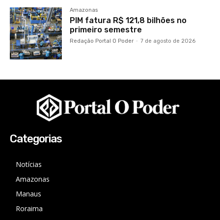
Amazonas
PIM fatura R$ 121,8 bilhões no
primeiro semestre
Redação Portal O Poder
-
7 de agosto de 2026
Categorias
Notícias
Amazonas
Manaus
Roraima