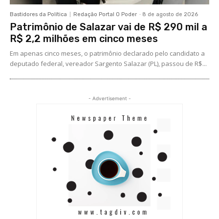
Bastidores da Política
Redação Portal O Poder
-
8 de agosto de 2026
Patrimônio de Salazar vai de R$ 290 mil a
R$ 2,2 milhões em cinco meses
Em apenas cinco meses, o patrimônio declarado pelo candidato a
deputado federal, vereador Sargento Salazar (PL), passou de R$...
- Advertisement -