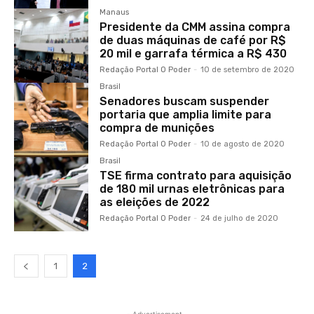
Manaus
Presidente da CMM assina compra
de duas máquinas de café por R$
20 mil e garrafa térmica a R$ 430
Redação Portal O Poder
-
10 de setembro de 2020
Brasil
Senadores buscam suspender
portaria que amplia limite para
compra de munições
Redação Portal O Poder
-
10 de agosto de 2020
Brasil
TSE firma contrato para aquisição
de 180 mil urnas eletrônicas para
as eleições de 2022
Redação Portal O Poder
-
24 de julho de 2020
1
2