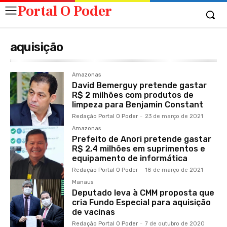
Portal O Poder
aquisição
Amazonas
David Bemerguy pretende gastar
R$ 2 milhões com produtos de
limpeza para Benjamin Constant
Redação Portal O Poder
-
23 de março de 2021
Amazonas
Prefeito de Anori pretende gastar
R$ 2,4 milhões em suprimentos e
equipamento de informática
Redação Portal O Poder
-
18 de março de 2021
Manaus
Deputado leva à CMM proposta que
cria Fundo Especial para aquisição
de vacinas
Redação Portal O Poder
-
7 de outubro de 2020