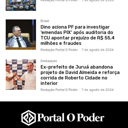
Redação Portal O Poder
-
7 de agosto de 2026
Brasil
Dino aciona PF para investigar
‘emendas PIX’ após auditoria do
TCU apontar prejuízo de R$ 55,4
milhões e fraudes
Redação Portal O Poder
-
7 de agosto de 2026
Destaques
Ex-prefeito de Juruá abandona
projeto de David Almeida e reforça
corrida de Roberto Cidade no
interior
Redação Portal O Poder
-
7 de agosto de 2026