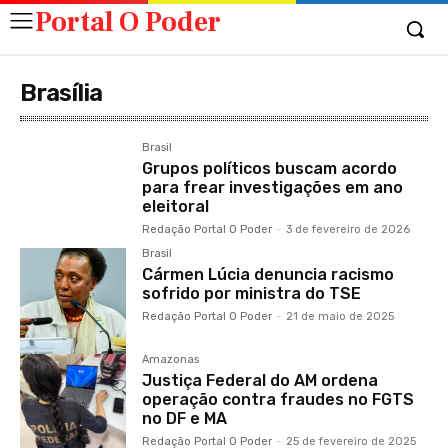
Portal O Poder
Brasília
Brasil
Grupos políticos buscam acordo
para frear investigações em ano
eleitoral
Redação Portal O Poder
-
3 de fevereiro de 2026
Brasil
Cármen Lúcia denuncia racismo
sofrido por ministra do TSE
Redação Portal O Poder
-
21 de maio de 2025
Amazonas
Justiça Federal do AM ordena
operação contra fraudes no FGTS
no DF e MA
Redação Portal O Poder
-
25 de fevereiro de 2025