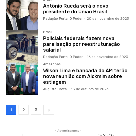
Antônio Rueda será o novo
presidente do União Brasil
Redação Portal O Poder
-
20 de novembro de 2023
Brasil
Policiais federais fazem nova
paralisação por reestruturação
salarial
Redação Portal O Poder
-
16 de novembro de 2023
Amazonas
Wilson Lima e bancada do AM terão
nova reunião com Alckmim sobre
estiagem
Augusto Costa
-
18 de outubro de 2023
1
2
3
- Advertisement -