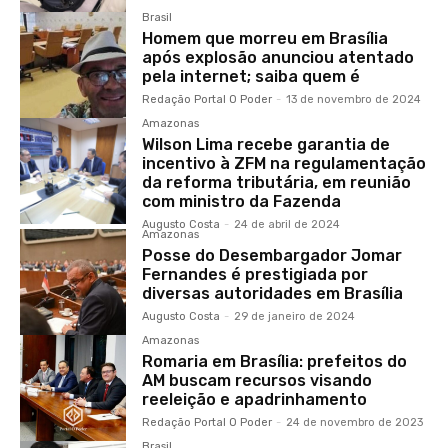
Brasil
Homem que morreu em Brasília
após explosão anunciou atentado
pela internet; saiba quem é
Redação Portal O Poder
-
13 de novembro de 2024
Amazonas
Wilson Lima recebe garantia de
incentivo à ZFM na regulamentação
da reforma tributária, em reunião
com ministro da Fazenda
Augusto Costa
-
24 de abril de 2024
Amazonas
Posse do Desembargador Jomar
Fernandes é prestigiada por
diversas autoridades em Brasília
Augusto Costa
-
29 de janeiro de 2024
Amazonas
Romaria em Brasília: prefeitos do
AM buscam recursos visando
reeleição e apadrinhamento
Redação Portal O Poder
-
24 de novembro de 2023
Brasil