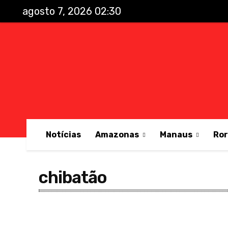
agosto 7, 2026 02:30
Notícias
Amazonas
Manaus
Ro
chibatão