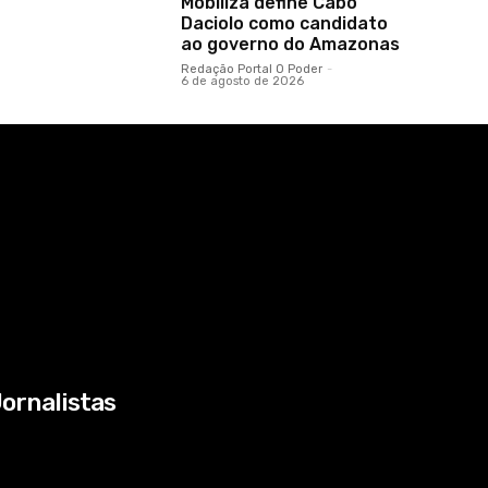
Mobiliza define Cabo
Daciolo como candidato
ao governo do Amazonas
Redação Portal O Poder
-
6 de agosto de 2026
ornalistas