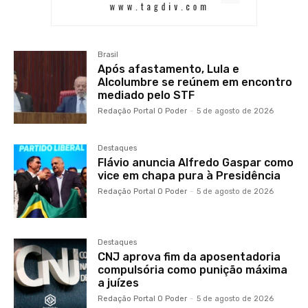
Brasil
Após afastamento, Lula e
Alcolumbre se reúnem em encontro
mediado pelo STF
Redação Portal O Poder
-
5 de agosto de 2026
Destaques
Flávio anuncia Alfredo Gaspar como
vice em chapa pura à Presidência
Redação Portal O Poder
-
5 de agosto de 2026
Destaques
CNJ aprova fim da aposentadoria
compulsória como punição máxima
a juízes
Redação Portal O Poder
-
5 de agosto de 2026