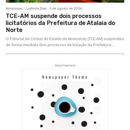
Amazonas
Ludmila Dias
-
5 de agosto de 2026
TCE-AM suspende dois processos
licitatórios da Prefeitura de Atalaia do
Norte
O Tribunal de Contas do Estado do Amazonas (TCE-AM) suspendeu
de forma imediata dois processos de licitação da Prefeitura...
- Advertisement -