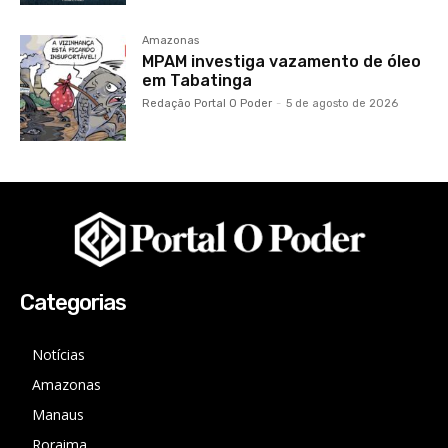
Amazonas
MPAM investiga vazamento de óleo
em Tabatinga
Redação Portal O Poder
-
5 de agosto de 2026
Categorias
Notícias
Amazonas
Manaus
Roraima