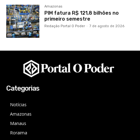
Amazonas
PIM fatura R$ 121,8 bilhões no
primeiro semestre
Redação Portal O Poder
-
7 de agosto de 2026
Categorias
Notícias
Amazonas
Manaus
Roraima