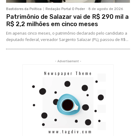
Bastidores da Política
Redação Portal O Poder
-
8 de agosto de 2026
Patrimônio de Salazar vai de R$ 290 mil a
R$ 2,2 milhões em cinco meses
Em apenas cinco meses, o patrimônio declarado pelo candidato a
deputado federal, vereador Sargento Salazar (PL), passou de R$...
- Advertisement -