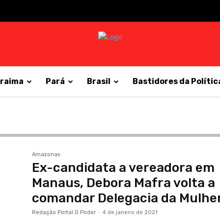
raima
Pará
Brasil
Bastidores da Polític
Amazonas
Ex-candidata a vereadora em
Manaus, Debora Mafra volta a
comandar Delegacia da Mulhe
Redação Portal O Poder
-
4 de janeiro de 2021