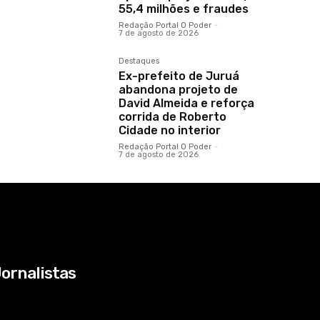
55,4 milhões e fraudes
Redação Portal O Poder
-
7 de agosto de 2026
Destaques
Ex-prefeito de Juruá
abandona projeto de
David Almeida e reforça
corrida de Roberto
Cidade no interior
Redação Portal O Poder
-
7 de agosto de 2026
ornalistas