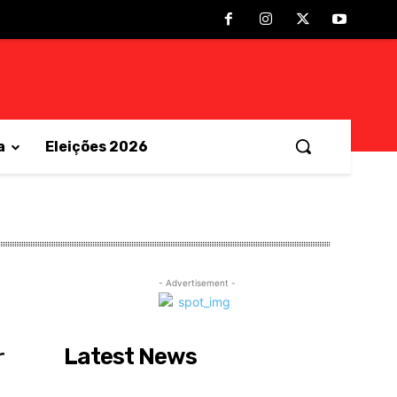
a
Eleições 2026
- Advertisement -
Latest News
r