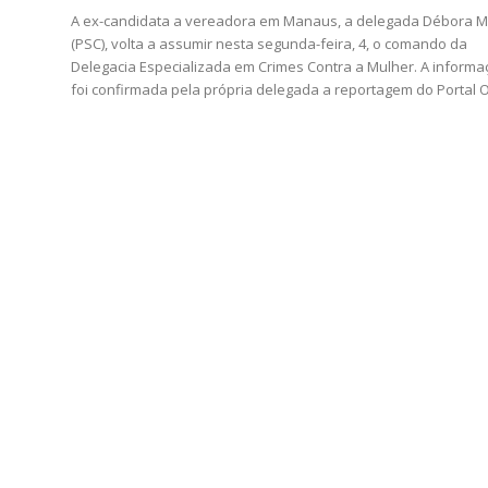
A ex-candidata a vereadora em Manaus, a delegada Débora M
(PSC), volta a assumir nesta segunda-feira, 4, o comando da
Delegacia Especializada em Crimes Contra a Mulher. A inform
foi confirmada pela própria delegada a reportagem do Portal O.