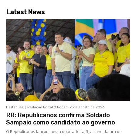
Latest News
Destaques
Redação Portal O Poder
-
6 de agosto de 2026
RR: Republicanos confirma Soldado
Sampaio como candidato ao governo
O Republicanos lançou, nesta quarta-feira, 5, a candidatura de