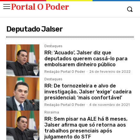
Portal O Poder
Deputado Jalser
Destaques
RR: ‘Acuado’, Jalser diz que
deputados querem cassá-lo para
embolsarem dinheiro público
Redação Portal O Poder
-
26 de fevereiro de 2022
Destaques
RR: De tornozeleira e alvo de
investigação, Jalser ‘exige’ cadeira
presidencial; ‘mais confortável’
Redação Portal O Poder
-
4 de novembro de 2021
Roraima
RR: Sem pisar na ALE há 8 meses,
Jalser afirma que só retorna aos
trabalhos presenciais após
julgamento do STF