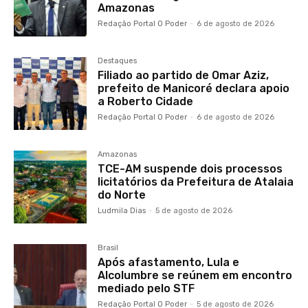
Amazonas
Redação Portal O Poder
-
6 de agosto de 2026
Destaques
Filiado ao partido de Omar Aziz,
prefeito de Manicoré declara apoio
a Roberto Cidade
Redação Portal O Poder
-
6 de agosto de 2026
Amazonas
TCE-AM suspende dois processos
licitatórios da Prefeitura de Atalaia
do Norte
Ludmila Dias
-
5 de agosto de 2026
Brasil
Após afastamento, Lula e
Alcolumbre se reúnem em encontro
mediado pelo STF
Redação Portal O Poder
-
5 de agosto de 2026