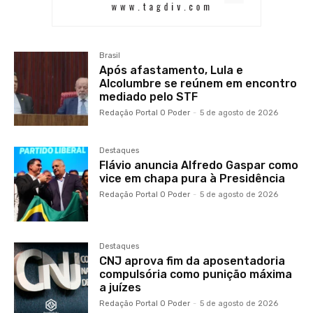
Brasil
Após afastamento, Lula e
Alcolumbre se reúnem em encontro
mediado pelo STF
Redação Portal O Poder
-
5 de agosto de 2026
Destaques
Flávio anuncia Alfredo Gaspar como
vice em chapa pura à Presidência
Redação Portal O Poder
-
5 de agosto de 2026
Destaques
CNJ aprova fim da aposentadoria
compulsória como punição máxima
a juízes
Redação Portal O Poder
-
5 de agosto de 2026