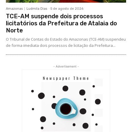
Amazonas
Ludmila Dias
-
5 de agosto de 2026
TCE-AM suspende dois processos
licitatórios da Prefeitura de Atalaia do
Norte
O Tribunal de Contas do Estado do Amazonas (TCE-AM) suspendeu
de forma imediata dois processos de licitação da Prefeitura...
- Advertisement -