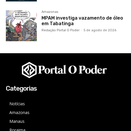
Amazonas
MPAM investiga vazamento de óleo
em Tabatinga
Redação Portal O Poder
-
5 de agosto de 2026
Categorias
Notícias
Amazonas
Manaus
Roraima