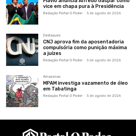
Flávio anuncia Alfredo Gaspar como
vice em chapa pura à Presidência
Redação Portal O Poder
-
5 de agosto de 2026
Destaques
CNJ aprova fim da aposentadoria
compulsória como punição máxima
a juízes
Redação Portal O Poder
-
5 de agosto de 2026
Amazonas
MPAM investiga vazamento de óleo
em Tabatinga
Redação Portal O Poder
-
5 de agosto de 2026