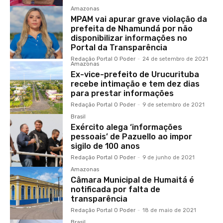
Amazonas
MPAM vai apurar grave violação da
prefeita de Nhamundá por não
disponibilizar informações no
Portal da Transparência
Redação Portal O Poder
-
24 de setembro de 2021
Amazonas
Ex-vice-prefeito de Urucurituba
recebe intimação e tem dez dias
para prestar informações
Redação Portal O Poder
-
9 de setembro de 2021
Brasil
Exército alega ‘informações
pessoais’ de Pazuello ao impor
sigilo de 100 anos
Redação Portal O Poder
-
9 de junho de 2021
Amazonas
Câmara Municipal de Humaitá é
notificada por falta de
transparência
Redação Portal O Poder
-
18 de maio de 2021
Brasil