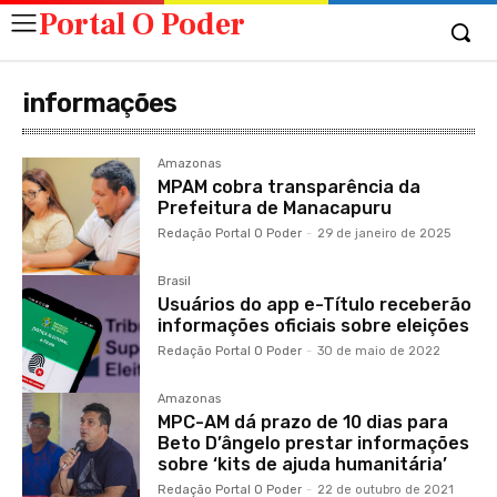
Portal O Poder
informações
Amazonas
MPAM cobra transparência da
Prefeitura de Manacapuru
Redação Portal O Poder
-
29 de janeiro de 2025
Brasil
Usuários do app e-Título receberão
informações oficiais sobre eleições
Redação Portal O Poder
-
30 de maio de 2022
Amazonas
MPC-AM dá prazo de 10 dias para
Beto D’ângelo prestar informações
sobre ‘kits de ajuda humanitária’
Redação Portal O Poder
-
22 de outubro de 2021