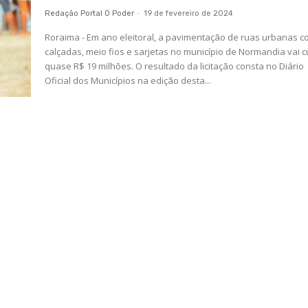
Redação Portal O Poder
-
19 de fevereiro de 2024
Roraima - Em ano eleitoral, a pavimentação de ruas urbanas 
calçadas, meio fios e sarjetas no município de Normandia vai c
quase R$ 19 milhões. O resultado da licitação consta no Diário
Oficial dos Municípios na edição desta...