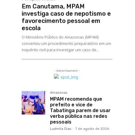
Em Canutama, MPAM
investiga caso de nepotismo e
favorecimento pessoal em
escola
O Ministério Público do Amazonas (MPAM)
converteu um procedimento preparatório em um
inquérito civil para investigar um caso de...
- Advertisement -
Amazonas
MPAM recomenda que
prefeito e vice de
Tabatinga parem de usar
verba pública nas redes
pessoais
Ludmila Dias
-
7 de agosto de 2026