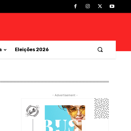
a
Eleições 2026
- Advertisement -