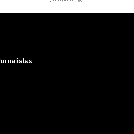
7 de agosto de 2026
ornalistas