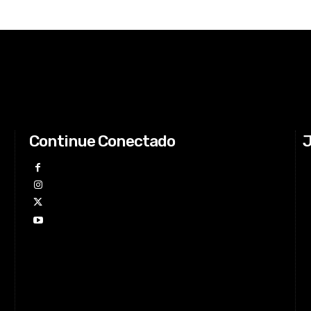
Continue Conectado
J