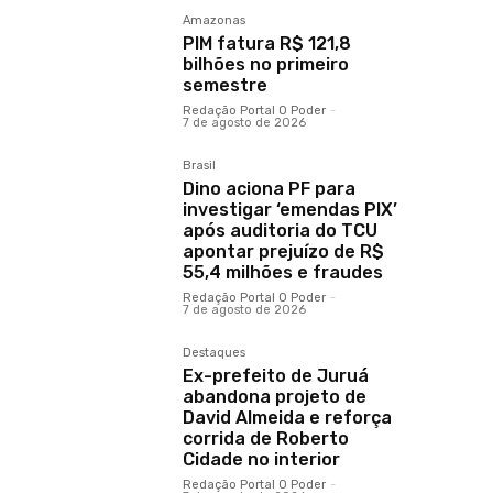
Amazonas
PIM fatura R$ 121,8
bilhões no primeiro
semestre
Redação Portal O Poder
-
7 de agosto de 2026
Brasil
Dino aciona PF para
investigar ‘emendas PIX’
após auditoria do TCU
apontar prejuízo de R$
55,4 milhões e fraudes
Redação Portal O Poder
-
7 de agosto de 2026
Destaques
Ex-prefeito de Juruá
abandona projeto de
David Almeida e reforça
corrida de Roberto
Cidade no interior
Redação Portal O Poder
-