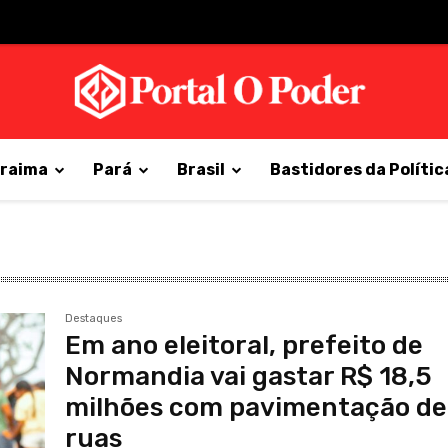
raima
Pará
Brasil
Bastidores da Polític
Destaques
Em ano eleitoral, prefeito de
Normandia vai gastar R$ 18,5
milhões com pavimentação de
ruas