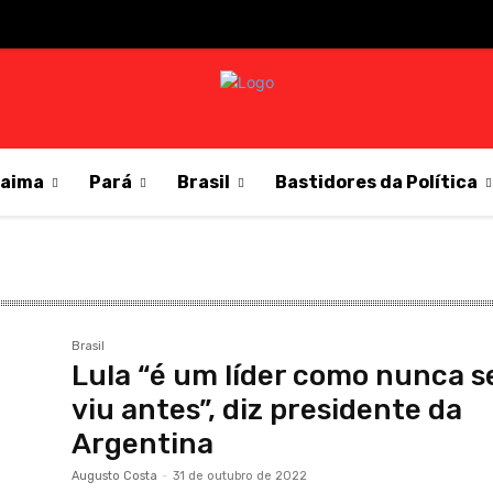
raima
Pará
Brasil
Bastidores da Política
Brasil
Lula “é um líder como nunca s
viu antes”, diz presidente da
Argentina
Augusto Costa
-
31 de outubro de 2022