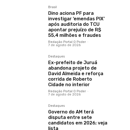
Brasil
Dino aciona PF para
investigar ‘emendas PIX’
após auditoria do TCU
apontar prejuízo de R$
55,4 milhões e fraudes
Redação Portal O Poder
-
7 de agosto de 2026
Destaques
Ex-prefeito de Juruá
abandona projeto de
David Almeida e reforça
corrida de Roberto
Cidade no interior
Redação Portal O Poder
-
7 de agosto de 2026
Destaques
Governo do AM terá
disputa entre sete
candidatos em 2026; veja
lista