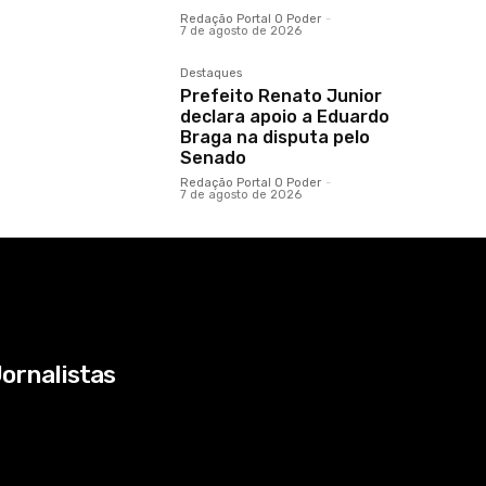
Redação Portal O Poder
-
7 de agosto de 2026
Destaques
Prefeito Renato Junior
declara apoio a Eduardo
Braga na disputa pelo
Senado
Redação Portal O Poder
-
7 de agosto de 2026
ornalistas