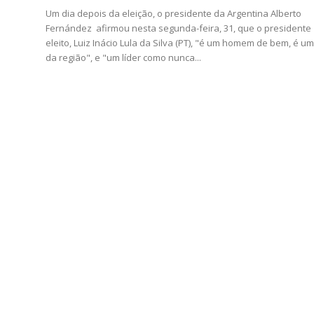
Um dia depois da eleição, o presidente da Argentina Alberto
Fernández afirmou nesta segunda-feira, 31, que o presidente
eleito, Luiz Inácio Lula da Silva (PT), "é um homem de bem, é um
da região", e "um líder como nunca...