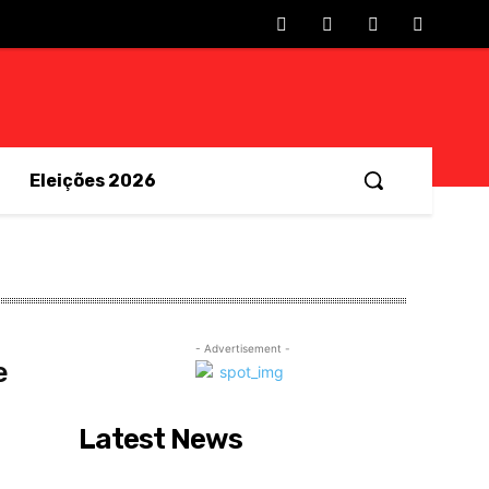
Eleições 2026
- Advertisement -
e
Latest News