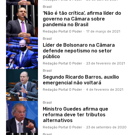
Brasil
‘Não é tão crítica’, afirma líder do
governo na Câmara sobre
pandemia no Brasil
Redação Portal O Poder
-
17 de março de 2021
Brasil
Líder de Bolsonaro na Câmara
defende nepotismo no setor
público
Redação Portal O Poder
-
23 de fevereiro de 2021
Brasil
Segundo Ricardo Barros, auxílio
emergencial não voltará
Redação Portal O Poder
-
4 de fevereiro de 2021
Brasil
Ministro Guedes afirma que
reforma deve ter tributos
alternativos
Redação Portal O Poder
-
23 de setembro de 2020
Brasil