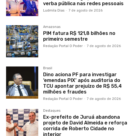
verba pública nas redes pessoais
Ludmila Dias
-
7 de agosto de 2026
Amazonas
PIM fatura R$ 121,8 bilhões no
primeiro semestre
Redação Portal O Poder
-
7 de agosto de 2026
Brasil
Dino aciona PF para investigar
‘emendas PIX’ após auditoria do
TCU apontar prejuízo de R$ 55,4
milhões e fraudes
Redação Portal O Poder
-
7 de agosto de 2026
Destaques
Ex-prefeito de Juruá abandona
projeto de David Almeida e reforça
corrida de Roberto Cidade no
interior