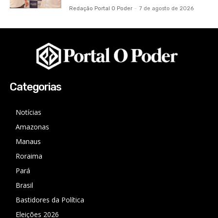
Redação Portal O Poder
-
7 de agosto de 2026
Categorias
Notícias
Amazonas
Manaus
Roraima
Pará
Brasil
Bastidores da Política
Eleições 2026