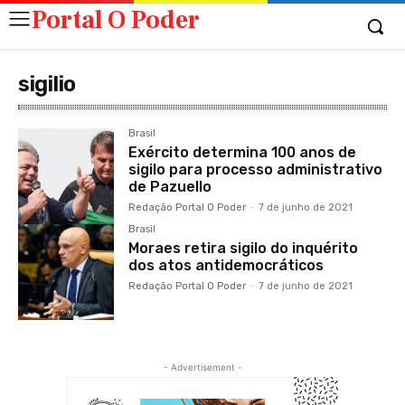
Portal O Poder
sigilio
Brasil
Exército determina 100 anos de
sigilo para processo administrativo
de Pazuello
Redação Portal O Poder
-
7 de junho de 2021
Brasil
Moraes retira sigilo do inquérito
dos atos antidemocráticos
Redação Portal O Poder
-
7 de junho de 2021
- Advertisement -