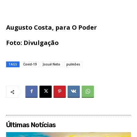
Augusto Costa, para O Poder
Foto: Divulgação
TAGS
Covid-19
Josué Neto
pulmões
Últimas Notícias