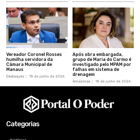
Vereador Coronel Rosses
Após obra embargada,
humilha servidora da
grupo de Maria do Carmo é
Câmara Municipal de
investigado pelo MPAM por
Manaus
falhas em sistema de
drenagem
Destaques
18 de junho de 2026
Amazonas
18 de junho de 2026
Categorias