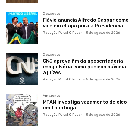
Destaques
Flávio anuncia Alfredo Gaspar como
vice em chapa pura à Presidência
Redação Portal O Poder
-
5 de agosto de 2026
Destaques
CNJ aprova fim da aposentadoria
compulsória como punição máxima
a juízes
Redação Portal O Poder
-
5 de agosto de 2026
Amazonas
MPAM investiga vazamento de óleo
em Tabatinga
Redação Portal O Poder
-
5 de agosto de 2026