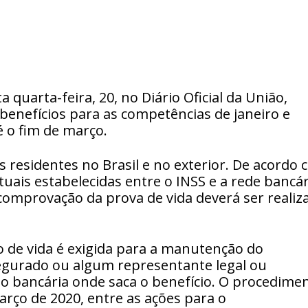
a quarta-feira, 20, no Diário Oficial da União,
 benefícios para as competências
de janeiro
e
é o fim
de mar
ço.
s residentes no Brasil e no exterior. De acordo
atuais estabelecidas entre o INSS e a rede bancár
comprovação da prova de vida deverá ser realiz
o de vida é exigida para a manutenção do
segurado ou algum representante legal ou
ão bancária onde saca o benefício. O procedime
arço de 2020, entre as ações para o