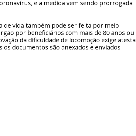
oronavírus, e a medida vem sendo prorrogada
a de vida também pode ser feita por meio
 órgão por beneficiários com mais de 80 anos ou
ovação da dificuldade de locomoção exige atest
os os documentos são anexados e enviados