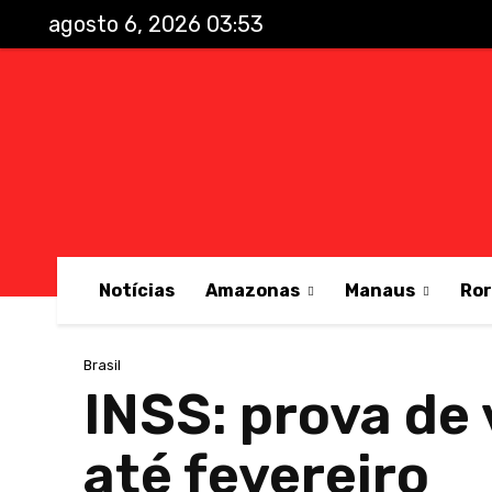
agosto 6, 2026 03:53
Notícias
Amazonas
Manaus
Ro
Brasil
INSS: prova de
até fevereiro