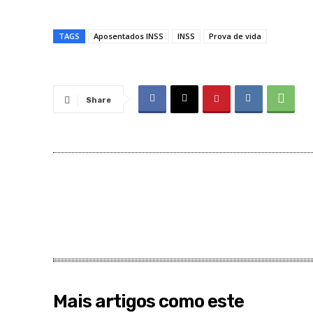
TAGS
Aposentados INSS
INSS
Prova de vida
Share
Mais artigos como este