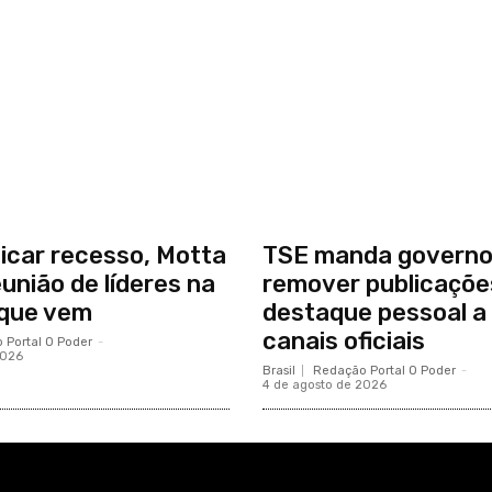
icar recesso, Motta
TSE manda govern
união de líderes na
remover publicaçõ
que vem
destaque pessoal a
canais oficiais
 Portal O Poder
-
2026
Brasil
Redação Portal O Poder
-
4 de agosto de 2026