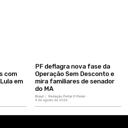
o
PF deflagra nova fase da
es com
Operação Sem Desconto e
 Lula em
mira familiares de senador
do MA
Brasil
Redação Portal O Poder
-
4 de agosto de 2026