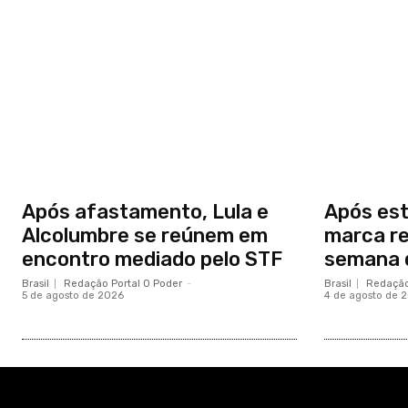
Após afastamento, Lula e
Após est
Alcolumbre se reúnem em
marca re
encontro mediado pelo STF
semana 
Brasil
Redação Portal O Poder
-
Brasil
Redação
5 de agosto de 2026
4 de agosto de 