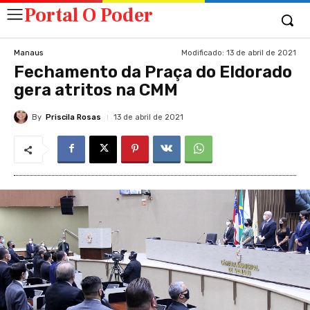
Portal O Poder
Modificado:
13 de abril de 2021
Manaus
Fechamento da Praça do Eldorado
gera atritos na CMM
By
Priscila Rosas
13 de abril de 2021