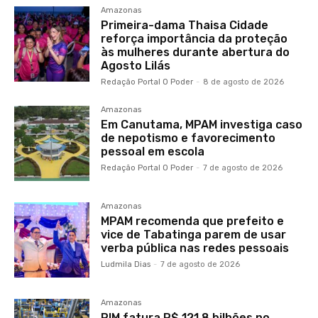
Amazonas
Primeira-dama Thaisa Cidade
reforça importância da proteção
às mulheres durante abertura do
Agosto Lilás
Redação Portal O Poder
-
8 de agosto de 2026
Amazonas
Em Canutama, MPAM investiga caso
de nepotismo e favorecimento
pessoal em escola
Redação Portal O Poder
-
7 de agosto de 2026
Amazonas
MPAM recomenda que prefeito e
vice de Tabatinga parem de usar
verba pública nas redes pessoais
Ludmila Dias
-
7 de agosto de 2026
Amazonas
PIM fatura R$ 121,8 bilhões no