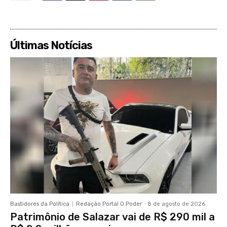
Últimas Notícias
Bastidores da Política
Redação Portal O Poder
-
8 de agosto de 2026
Patrimônio de Salazar vai de R$ 290 mil a