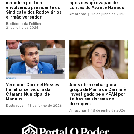
manobra política
após desaprovação de
envolvendo presidente do
contas do Avante Manaus
Sindicato dos Rodoviários
Amazonas
26 de junho de 2026
e irmão vereador
Bastidores da Política
21 de julho de 2026
Vereador Coronel Rosses
Após obra embargada,
humilha servidora da
grupo de Maria do Carmo é
Câmara Municipal de
investigado pelo MPAM por
Manaus
falhas em sistema de
drenagem
Destaques
18 de junho de 2026
Amazonas
18 de junho de 2026