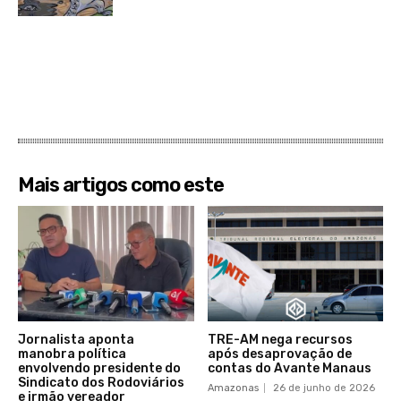
Mais artigos como este
Jornalista aponta
TRE-AM nega recursos
manobra política
após desaprovação de
envolvendo presidente do
contas do Avante Manaus
Sindicato dos Rodoviários
Amazonas
26 de junho de 2026
e irmão vereador