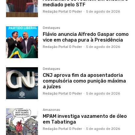
mediado pelo STF
Redação Portal O Poder
-
5 de agosto de 2026
Destaques
Flávio anuncia Alfredo Gaspar como
vice em chapa pura à Presidência
Redação Portal O Poder
-
5 de agosto de 2026
Destaques
CNJ aprova fim da aposentadoria
compulsória como punição máxima
a juízes
Redação Portal O Poder
-
5 de agosto de 2026
Amazonas
MPAM investiga vazamento de óleo
em Tabatinga
Redação Portal O Poder
-
5 de agosto de 2026