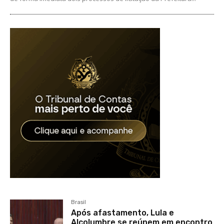
Brasil
Após afastamento, Lula e
Alcolumbre se reúnem em encontro