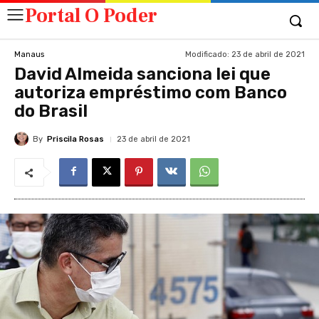
Portal O Poder
Modificado:
23 de abril de 2021
Manaus
David Almeida sanciona lei que
autoriza empréstimo com Banco
do Brasil
By
Priscila Rosas
23 de abril de 2021