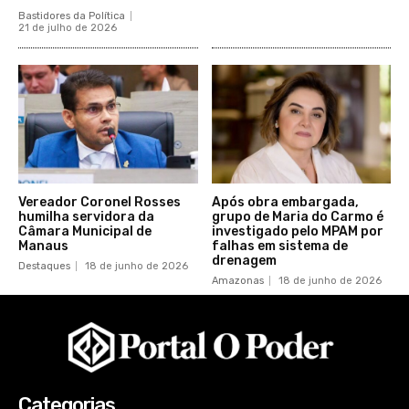
Bastidores da Política
21 de julho de 2026
Vereador Coronel Rosses
Após obra embargada,
humilha servidora da
grupo de Maria do Carmo é
Câmara Municipal de
investigado pelo MPAM por
Manaus
falhas em sistema de
drenagem
Destaques
18 de junho de 2026
Amazonas
18 de junho de 2026
Categorias