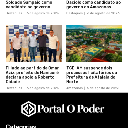
Soldado Sampaio como
Daciolo como candidato ao
candidato ao governo
governo do Amazonas
Destaques
6 de agosto de 2026
Destaques
6 de agosto de 2026
Filiado ao partido de Omar
TCE-AM suspende dois
Aziz, prefeito de Manicoré
processos licitatórios da
declara apoio a Roberto
Prefeitura de Atalaia do
Cidade
Norte
Destaques
6 de agosto de 2026
Amazonas
5 de agosto de 2026
Categorias