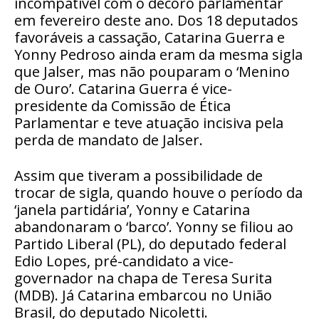
incompatível com o decoro parlamentar
em fevereiro deste ano. Dos 18 deputados
favoráveis a cassação, Catarina Guerra e
Yonny Pedroso ainda eram da mesma sigla
que Jalser, mas não pouparam o ‘Menino
de Ouro’. Catarina Guerra é vice-
presidente da Comissão de Ética
Parlamentar e teve atuação incisiva pela
perda de mandato de Jalser.
Assim que tiveram a possibilidade de
trocar de sigla, quando houve o período da
‘janela partidária’, Yonny e Catarina
abandonaram o ‘barco’. Yonny se filiou ao
Partido Liberal (PL), do deputado federal
Edio Lopes, pré-candidato a vice-
governador na chapa de Teresa Surita
(MDB). Já Catarina embarcou no União
Brasil, do deputado Nicoletti.