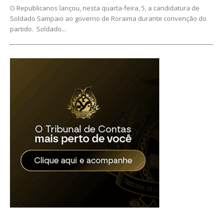
O Republicanos lançou, nesta quarta-feira, 5, a candidatura de
Soldado Sampaio ao governo de Roraima durante convenção do
partido. Soldado...