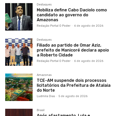
Destaques
Mobiliza define Cabo Daciolo como
candidato ao governo do
Amazonas
Redação Portal O Poder
-
6 de agosto de 2026
Destaques
Filiado ao partido de Omar Aziz,
prefeito de Manicoré declara apoio
a Roberto Cidade
Redação Portal O Poder
-
6 de agosto de 2026
Amazonas
TCE-AM suspende dois processos
licitatórios da Prefeitura de Atalaia
do Norte
Ludmila Dias
-
5 de agosto de 2026
Brasil
Após afastamento, Lula e