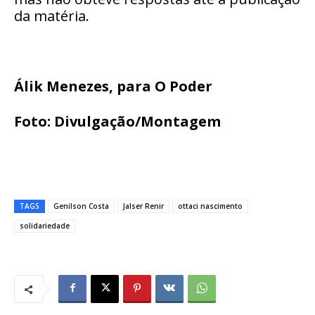
da matéria.
Álik Menezes, para O Poder
Foto: Divulgação/Montagem
TAGS
Genilson Costa
Jalser Renir
ottaci nascimento
solidariedade