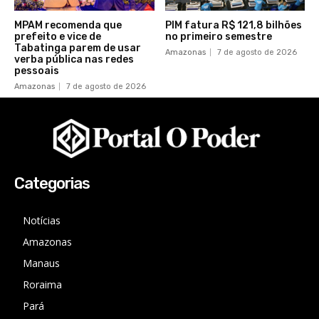
MPAM recomenda que
PIM fatura R$ 121,8 bilhões
prefeito e vice de
no primeiro semestre
Tabatinga parem de usar
Amazonas
7 de agosto de 2026
verba pública nas redes
pessoais
Amazonas
7 de agosto de 2026
Categorias
Notícias
Amazonas
Manaus
Roraima
Pará