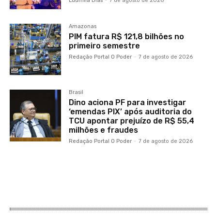
Ludmila Dias
-
7 de agosto de 2026
Amazonas
PIM fatura R$ 121,8 bilhões no
primeiro semestre
Redação Portal O Poder
-
7 de agosto de 2026
Brasil
Dino aciona PF para investigar
‘emendas PIX’ após auditoria do
TCU apontar prejuízo de R$ 55,4
milhões e fraudes
Redação Portal O Poder
-
7 de agosto de 2026