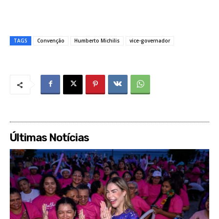
TAGS
Convenção
Humberto Michilis
vice-governador
Últimas Notícias