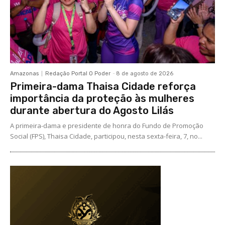
Amazonas
Redação Portal O Poder
-
8 de agosto de 2026
Primeira-dama Thaisa Cidade reforça
importância da proteção às mulheres
durante abertura do Agosto Lilás
A primeira-dama e presidente de honra do Fundo de Promoção
Social (FPS), Thaisa Cidade, participou, nesta sexta-feira, 7, no...