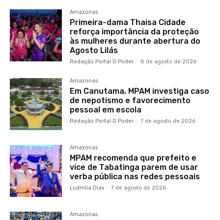
Amazonas
Primeira-dama Thaisa Cidade
reforça importância da proteção
às mulheres durante abertura do
Agosto Lilás
Redação Portal O Poder
-
8 de agosto de 2026
Amazonas
Em Canutama, MPAM investiga caso
de nepotismo e favorecimento
pessoal em escola
Redação Portal O Poder
-
7 de agosto de 2026
Amazonas
MPAM recomenda que prefeito e
vice de Tabatinga parem de usar
verba pública nas redes pessoais
Ludmila Dias
-
7 de agosto de 2026
Amazonas