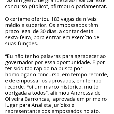
faz um gesto de grandeza ao realizar este
concurso público”, afirmou o parlamentar.
O certame ofertou 183 vagas de níveis
médio e superior. Os empossados têm
prazo legal de 30 dias, a contar desta
sexta-feira, para entrar em exercício de
suas funções.
“Eu não tenho palavras para agradecer ao
governador por essa oportunidade. E por
ter sido tão rápido na busca por
homologar o concurso, em tempo recorde,
e de empossar os aprovados, em tempo
recorde. Foi um marco histórico, muito
obrigada a todos”, afirmou Andressa de
Oliveira Barroncas, aprovada em primeiro
lugar para Analista Jurídico e
representante dos empossados no ato.