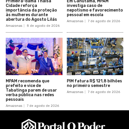
Primeira-dama Thaisa
Em Canutama, MPAM
Cidade reforça
investiga caso de
importância da proteção
nepotismo e favorecimento
às mulheres durante
pessoal em escola
abertura do Agosto Lilás
Amazonas
7 de agosto de 2026
Amazonas
8 de agosto de 2026
MPAM recomenda que
PIM fatura R$ 121,8 bilhões
prefeito e vice de
no primeiro semestre
Tabatinga parem de usar
Amazonas
7 de agosto de 2026
verba pública nas redes
pessoais
Amazonas
7 de agosto de 2026