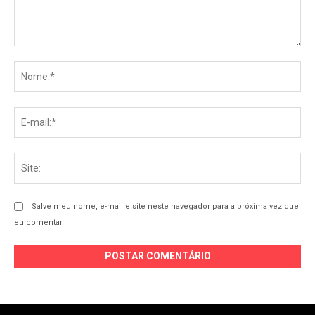
Comentário:
No
E-
mai
Sit
Salve meu nome, e-mail e site neste navegador para a próxima vez que
eu comentar.