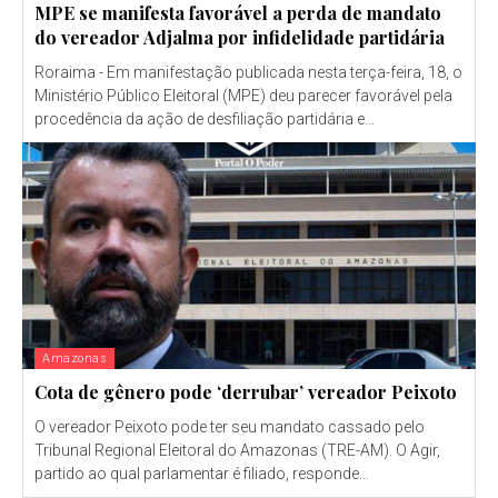
MPE se manifesta favorável a perda de mandato
do vereador Adjalma por infidelidade partidária
Roraima - Em manifestação publicada nesta terça-feira, 18, o
Ministério Público Eleitoral (MPE) deu parecer favorável pela
procedência da ação de desfiliação partidária e...
Amazonas
Cota de gênero pode ‘derrubar’ vereador Peixoto
O vereador Peixoto pode ter seu mandato cassado pelo
Tribunal Regional Eleitoral do Amazonas (TRE-AM). O Agir,
partido ao qual parlamentar é filiado, responde...