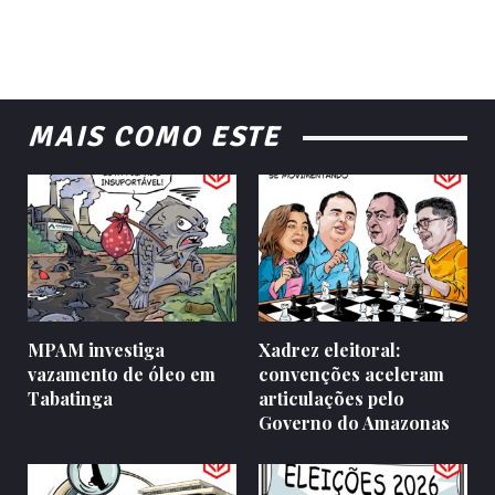
MAIS COMO ESTE
MPAM investiga
Xadrez eleitoral:
vazamento de óleo em
convenções aceleram
Tabatinga
articulações pelo
Governo do Amazonas