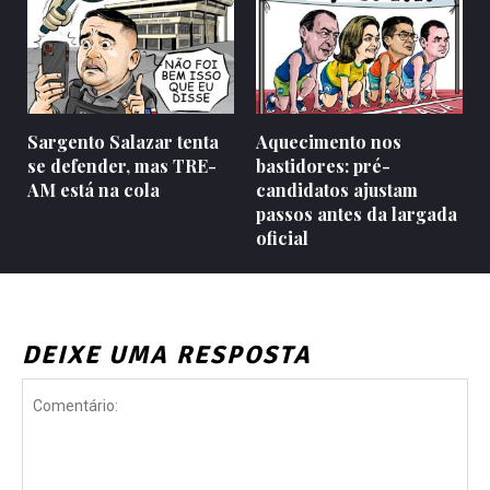
Sargento Salazar tenta
Aquecimento nos
se defender, mas TRE-
bastidores: pré-
AM está na cola
candidatos ajustam
passos antes da largada
oficial
DEIXE UMA RESPOSTA