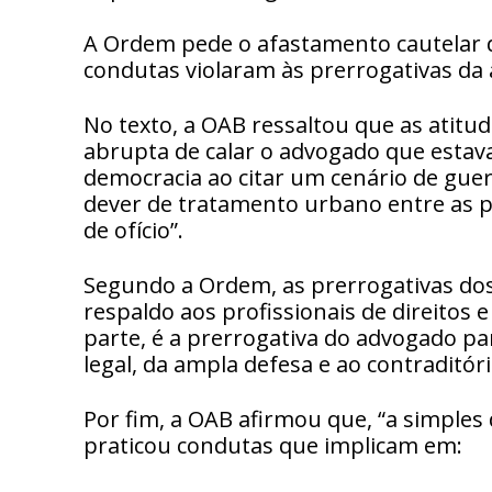
A Ordem pede o afastamento cautelar 
condutas violaram às prerrogativas da 
No texto, a OAB ressaltou que as atit
abrupta de calar o advogado que estav
democracia ao citar um cenário de gu
dever de tratamento urbano entre as p
de ofício”.
Segundo a Ordem, as prerrogativas dos
respaldo aos profissionais de direitos
parte, é a prerrogativa do advogado pa
legal, da ampla defesa e ao contraditóri
Por fim, a OAB afirmou que, “a simple
praticou condutas que implicam em: