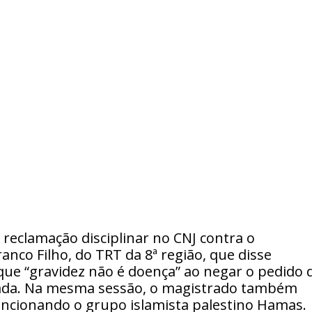
reclamação disciplinar no CNJ contra o
co Filho, do TRT da 8ª região, que disse
que “gravidez não é doença” ao negar o pedido 
ada. Na mesma sessão, o magistrado também
cionando o grupo islamista palestino Hamas.