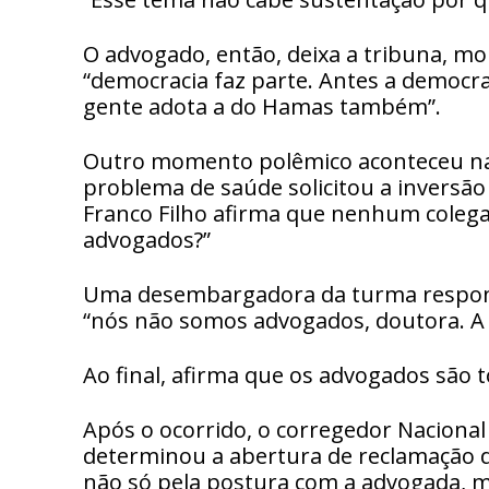
O advogado, então, deixa a tribuna, 
“democracia faz parte. Antes a democra
gente adota a do Hamas também”.
Outro momento polêmico aconteceu na 
problema de saúde solicitou a inversã
Franco Filho afirma que nenhum colega 
advogados?”
Uma desembargadora da turma responde
“nós não somos advogados, doutora. A s
Ao final, afirma que os advogados são 
Após o ocorrido, o corregedor Nacional 
determinou a abertura de reclamação d
não só pela postura com a advogada, 