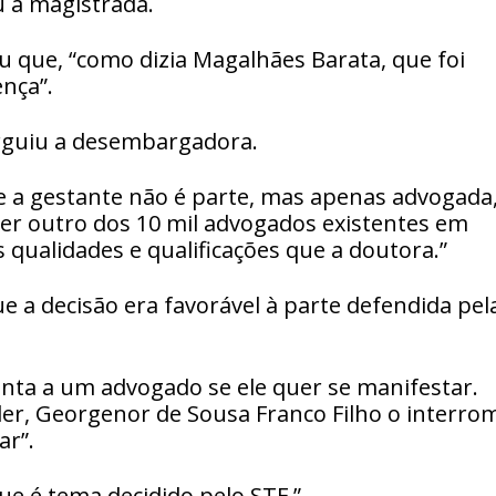
u a magistrada.
 que, “como dizia Magalhães Barata, que foi
nça”.
arguiu a desembargadora.
e a gestante não é parte, mas apenas advogada,
uer outro dos 10 mil advogados existentes em
qualidades e qualificações que a doutora.”
e a decisão era favorável à parte defendida pel
nta a um advogado se ele quer se manifestar.
er, Georgenor de Sousa Franco Filho o interro
ar”.
e é tema decidido pelo STF.”