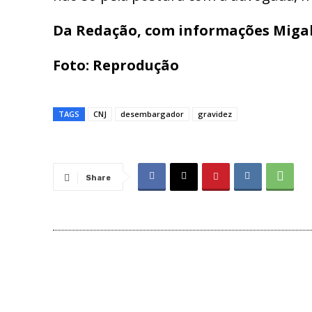
Da Redação, com informações Miga
Foto: Reprodução
TAGS
CNJ
desembargador
gravidez
Share