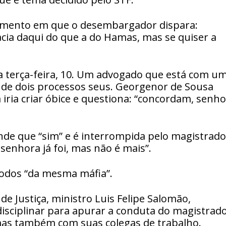
momento em que o desembargador dispara:
cia daqui do que a do Hamas, mas se quiser a
terça-feira, 10. Um advogado que está com u
o de dois processos seus. Georgenor de Sousa
iria criar óbice e questiona: “concordam, senh
 que “sim” e é interrompida pelo magistrado
enhora já foi, mas não é mais”.
todos “da mesma máfia”.
de Justiça, ministro Luis Felipe Salomão,
isciplinar para apurar a conduta do magistrad
mas também com suas colegas de trabalho.