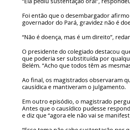
“Ela pediu sustentação oral”, responde
Foi então que o desembargador afirmou
governador do Pará, gravidez não é doe
“Não é doença, mas é um direito”, red
O presidente do colegiado destacou qu
que poderia ser substituída por qualq
Belém. “Acho que todos têm as mesmas 
Ao final, os magistrados observaram qu
causídica e mantiveram o julgamento.
Em outro episódio, o magistrado pergu
Antes que o causídico pudesse respond
e diz que “agora ele não vai se manifest
“Esse tema não cabe sustentação por qu