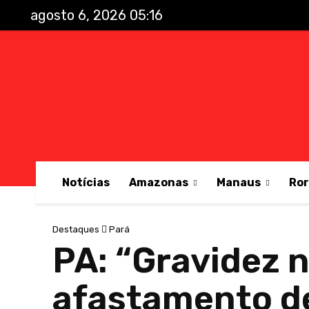
agosto 6, 2026 05:16
Notícias
Amazonas
Manaus
Ro
Destaques
Pará
PA: “Gravidez 
afastamento d