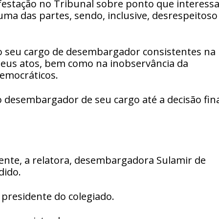
festação no Tribunal sobre ponto que interess
ma das partes, sendo, inclusive, desrespeitoso
ao seu cargo de desembargador consistentes na
seus atos, bem como na inobservância da
democráticos.
 desembargador de seu cargo até a decisão fin
mente, a relatora, desembargadora Sulamir de
dido.
 presidente do colegiado.