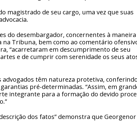
do magistrado de seu cargo, uma vez que suas
advocacia.
udes do desembargador, concernentes à maneira
a na Tribuna, bem como ao comentário ofensiv
erra, “acarretaram em descumprimento de seu
artes e de cumprir com serenidade os seus ato
 advogados têm natureza protetiva, conferind
 e garantias pré-determinadas. “Assim, em grand
rte integrante para a formação do devido proc
o.”
s descrição dos fatos” demonstra que Georgenor