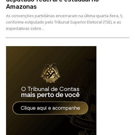
Amazonas
As convenções partidárias encerraram na última quarta-feira, 5,
conforme estipulado pelo Tribunal Superior Eleitoral (TSE), e as
expectativas sobre...