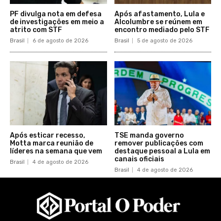
PF divulga nota em defesa
Após afastamento, Lula e
de investigações em meio a
Alcolumbre se reúnem em
atrito com STF
encontro mediado pelo STF
Brasil
6 de agosto de 2026
Brasil
5 de agosto de 2026
Após esticar recesso,
TSE manda governo
Motta marca reunião de
remover publicações com
líderes na semana que vem
destaque pessoal a Lula em
canais oficiais
Brasil
4 de agosto de 2026
Brasil
4 de agosto de 2026