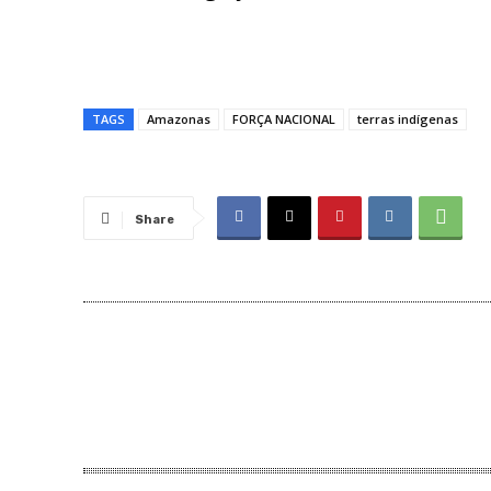
TAGS
Amazonas
FORÇA NACIONAL
terras indígenas
Share