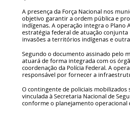
A presença da Força Nacional nos municí
objetivo garantir a ordem pública e pr
indígenas. A operação integra o Plano
estratégia federal de atuação conjunta
invasões a territórios indígenas e outr
Segundo o documento assinado pelo min
atuará de forma integrada com os órg
coordenação da Polícia Federal. A opera
responsável por fornecer a infraestrut
O contingente de policiais mobilizados s
vinculada à Secretaria Nacional de Segur
conforme o planejamento operacional 