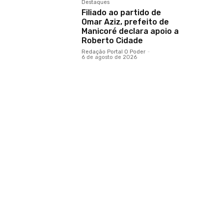
Destaques
Filiado ao partido de
Omar Aziz, prefeito de
Manicoré declara apoio a
Roberto Cidade
Redação Portal O Poder
-
6 de agosto de 2026