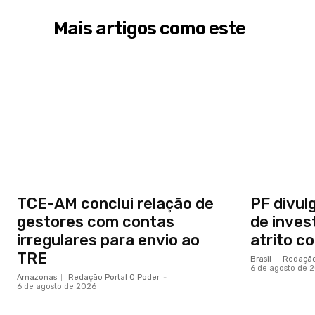
Mais artigos como este
TCE-AM conclui relação de
PF divul
gestores com contas
de inves
irregulares para envio ao
atrito c
TRE
Brasil
Redação
6 de agosto de 
Amazonas
Redação Portal O Poder
-
6 de agosto de 2026