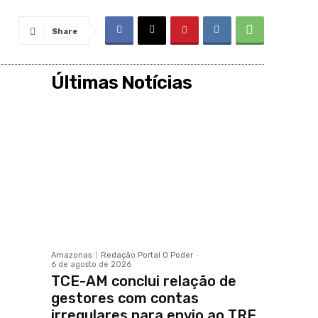
Share
Últimas Notícias
Amazonas
Redação Portal O Poder
-
6 de agosto de 2026
TCE-AM conclui relação de
gestores com contas
irregulares para envio ao TRE