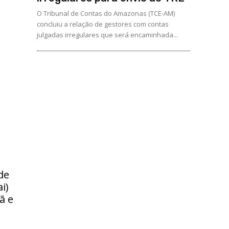
O Tribunal de Contas do Amazonas (TCE-AM)
concluiu a relação de gestores com contas
julgadas irregulares que será encaminhada...
de
i)
ã e