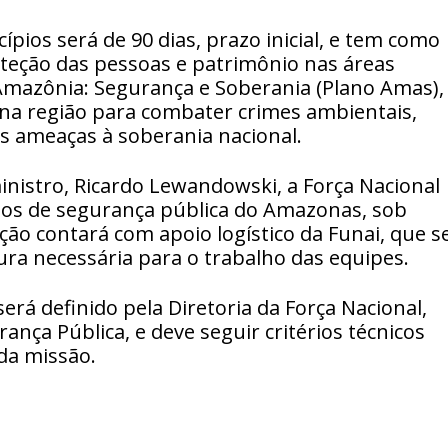
pios será de 90 dias, prazo inicial, e tem como
oteção das pessoas e patrimônio nas áreas
 Amazônia: Segurança e Soberania (Plano Amas),
 na região para combater crimes ambientais,
as ameaças à soberania nacional.
istro, Ricardo Lewandowski, a Força Nacional
ãos de segurança pública do Amazonas, sob
ção contará com apoio logístico da Funai, que s
ura necessária para o trabalho das equipes.
erá definido pela Diretoria da Força Nacional,
ança Pública, e deve seguir critérios técnicos
da missão.