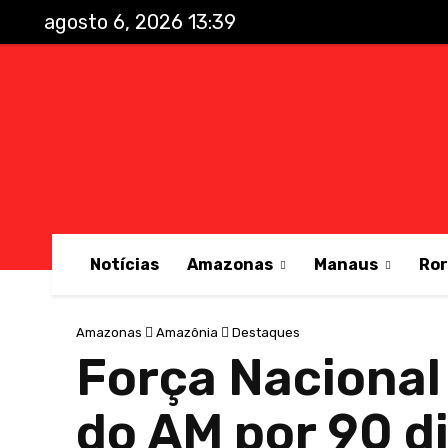
agosto 6, 2026 13:39
Notícias
Amazonas
Manaus
Ro
Amazonas
Amazônia
Destaques
Força Nacional
do AM por 90 d