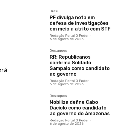
Brasil
PF divulga nota em
defesa de investigações
em meio a atrito com STF
Redação Portal O Poder
-
6 de agosto de 2026
Destaques
RR: Republicanos
confirma Soldado
Sampaio como candidato
erá
ao governo
Redação Portal O Poder
-
6 de agosto de 2026
Destaques
Mobiliza define Cabo
Daciolo como candidato
ao governo do Amazonas
Redação Portal O Poder
-
6 de agosto de 2026