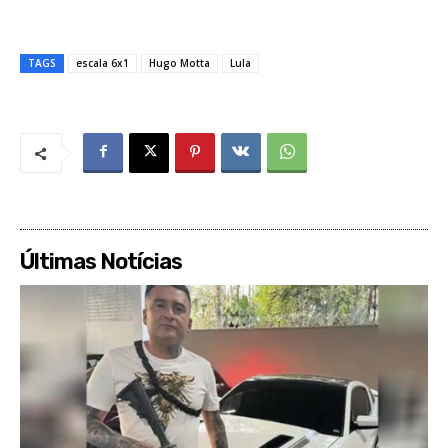
TAGS
escala 6x1
Hugo Motta
Lula
Últimas Notícias