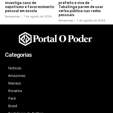
investiga caso de
prefeito e vice de
nepotismo e favorecimento
Tabatinga parem de usar
pessoal em escola
verba pública nas redes
pessoais
Amazonas
7 de agosto de 2026
Amazonas
7 de agosto de 2026
Categorias
Notícias
Amazonas
Manaus
Roraima
Pará
Brasil