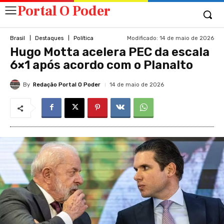
Portal O Poder
Modificado:
14 de maio de 2026
Brasil
Destaques
Política
Hugo Motta acelera PEC da escala
6×1 após acordo com o Planalto
By
Redação Portal O Poder
14 de maio de 2026