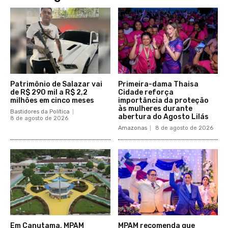
Patrimônio de Salazar vai
Primeira-dama Thaisa
de R$ 290 mil a R$ 2,2
Cidade reforça
milhões em cinco meses
importância da proteção
às mulheres durante
Bastidores da Política
abertura do Agosto Lilás
8 de agosto de 2026
Amazonas
8 de agosto de 2026
Em Canutama, MPAM
MPAM recomenda que