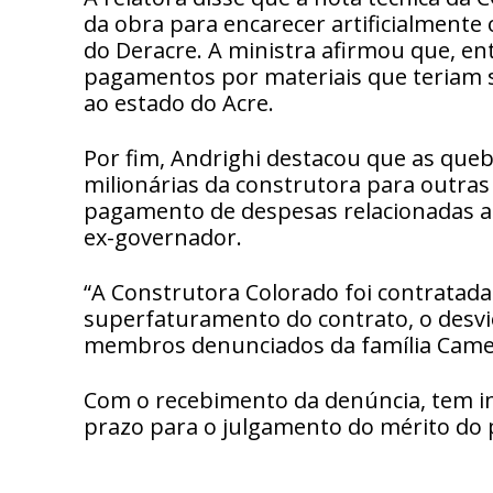
da obra para encarecer artificialmente 
do Deracre. A ministra afirmou que, en
pagamentos por materiais que teriam s
ao estado do Acre.
Por fim, Andrighi destacou que as queb
milionárias da construtora para outras
pagamento de despesas relacionadas a 
ex-governador.
“A Construtora Colorado foi contratada
superfaturamento do contrato, o desvio
membros denunciados da família Cameli
Com o recebimento da denúncia, tem in
prazo para o julgamento do mérito do p