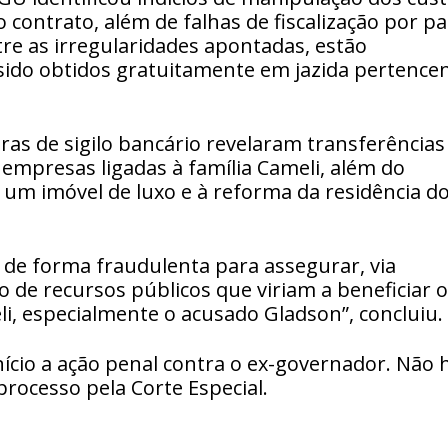
o contrato, além de falhas de fiscalização por pa
tre as irregularidades apontadas, estão
ido obtidos gratuitamente em jazida pertence
ras de sigilo bancário revelaram transferências
 empresas ligadas à família Cameli, além do
um imóvel de luxo e à reforma da residência d
 de forma fraudulenta para assegurar, via
 de recursos públicos que viriam a beneficiar 
, especialmente o acusado Gladson”, concluiu.
ício a ação penal contra o ex-governador. Não 
rocesso pela Corte Especial.