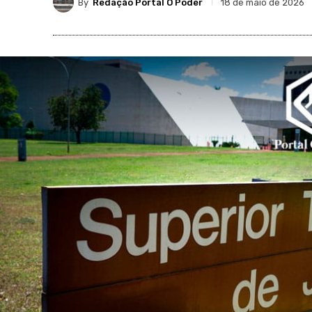
By
Redação Portal O Poder
18 de maio de 2026