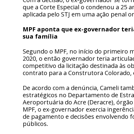
que a Corte Especial o condenou a 25 a
aplicada pelo STJ em uma ação penal or
MPF aponta que ex-governador teria
sua família
Segundo o MPF, no início do primeiro 
2020, o então governador teria articul
competitivo da licitação destinada às o
contrato para a Construtora Colorado, 
De acordo com a denúncia, Cameli tam
estratégicos no Departamento de Estra
Aeroportuária do Acre (Deracre), órgão
MPF, o ex-governador exercia ingerênci
de pagamento e decisões envolvendo f
públicos.