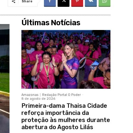
Share
Últimas Notícias
Amazonas
Redação Portal O Poder
-
8 de agosto de 2026
Primeira-dama Thaisa Cidade
reforça importância da
proteção às mulheres durante
abertura do Agosto Lilás