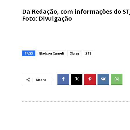
Da Redação, com informações do ST
Foto: Divulgação
TAGS
Gladson Cameli
Obras
STJ
Share