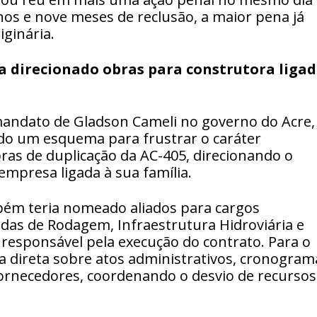
nos e nove meses de reclusão, a maior pena já
iginária.
 direcionado obras para construtora ligad
mandato de Gladson Cameli no governo do Acre
ado um esquema para frustrar o caráter
bras de duplicação da AC-405, direcionando o
empresa ligada à sua família.
bém teria nomeado aliados para cargos
das de Rodagem, Infraestrutura Hidroviária e
 responsável pela execução do contrato. Para o
a direta sobre atos administrativos, cronogram
ornecedores, coordenando o desvio de recursos