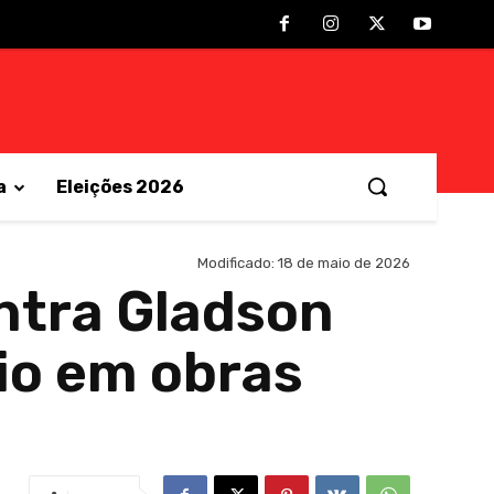
a
Eleições 2026
Modificado:
18 de maio de 2026
ntra Gladson
io em obras