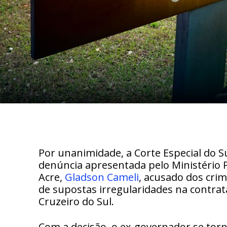
Por unanimidade, a Corte Especial do S
denúncia apresentada pelo Ministério P
Acre,
Gladson Cameli
, acusado dos crim
de supostas irregularidades na contrat
Cruzeiro do Sul.
Com a decisão, o ex-governador se to