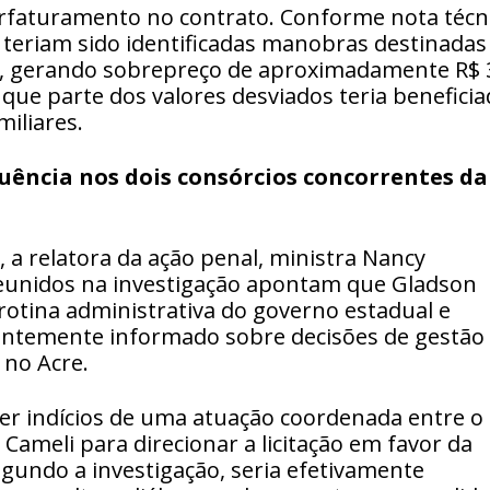
rfaturamento no contrato. Conforme nota técn
 teriam sido identificadas manobras destinadas
bra, gerando sobrepreço de aproximadamente R$ 
 que parte dos valores desviados teria benefici
iliares.
uência nos dois consórcios concorrentes da
 a relatora da ação penal, ministra Nancy
reunidos na investigação apontam que Gladson
rotina administrativa do governo estadual e
tantemente informado sobre decisões de gestão
 no Acre.
er indícios de uma atuação coordenada entre o 
Cameli para direcionar a licitação em favor da
gundo a investigação, seria efetivamente