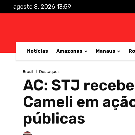
agosto 8, 2026 13:59
Notícias
Amazonas
Manaus
Ro
Brasil
Destaques
AC: STJ recebe
Cameli em ação
públicas