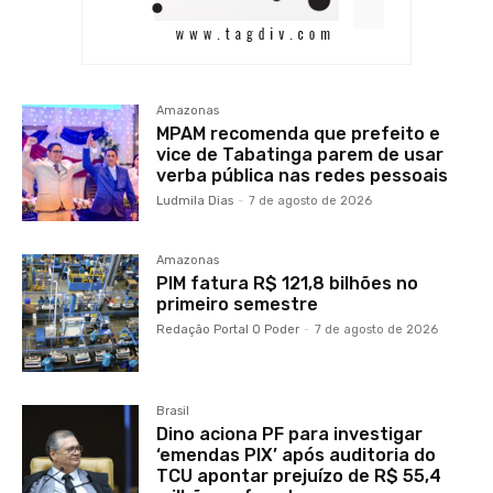
Amazonas
MPAM recomenda que prefeito e
vice de Tabatinga parem de usar
verba pública nas redes pessoais
Ludmila Dias
-
7 de agosto de 2026
Amazonas
PIM fatura R$ 121,8 bilhões no
primeiro semestre
Redação Portal O Poder
-
7 de agosto de 2026
Brasil
Dino aciona PF para investigar
‘emendas PIX’ após auditoria do
TCU apontar prejuízo de R$ 55,4