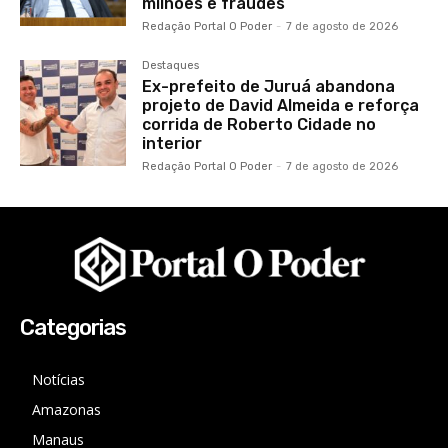
milhões e fraudes
Redação Portal O Poder
-
7 de agosto de 2026
Destaques
Ex-prefeito de Juruá abandona
projeto de David Almeida e reforça
corrida de Roberto Cidade no
interior
Redação Portal O Poder
-
7 de agosto de 2026
Categorias
Notícias
Amazonas
Manaus