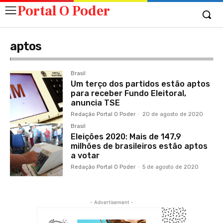
Portal O Poder
aptos
Brasil
Um terço dos partidos estão aptos
para receber Fundo Eleitoral,
anuncia TSE
Redação Portal O Poder
-
20 de agosto de 2020
Brasil
Eleições 2020: Mais de 147,9
milhões de brasileiros estão aptos
a votar
Redação Portal O Poder
-
5 de agosto de 2020
- Advertisement -