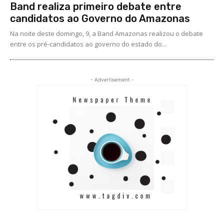
Band realiza primeiro debate entre
candidatos ao Governo do Amazonas
Na noite deste domingo, 9, a Band Amazonas realizou o debate
entre os pré-candidatos ao governo do estado do...
- Advertisement -