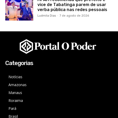
vice de Tabatinga parem de usar
verba pública nas redes pessoais
Ludmila Dias
-
7 de agosto de 2026
Categorias
Notícias
Amazonas
Manaus
Roraima
Pará
Brasil