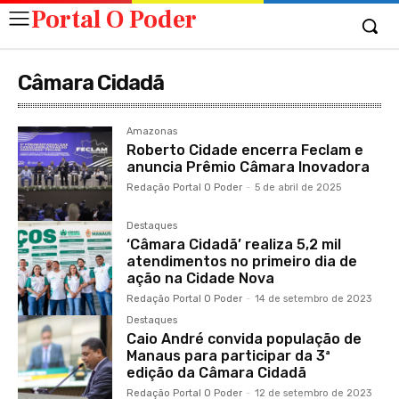
Portal O Poder
Câmara Cidadã
Amazonas
Roberto Cidade encerra Feclam e
anuncia Prêmio Câmara Inovadora
Redação Portal O Poder
-
5 de abril de 2025
Destaques
‘Câmara Cidadã’ realiza 5,2 mil
atendimentos no primeiro dia de
ação na Cidade Nova
Redação Portal O Poder
-
14 de setembro de 2023
Destaques
Caio André convida população de
Manaus para participar da 3ª
edição da Câmara Cidadã
Redação Portal O Poder
-
12 de setembro de 2023