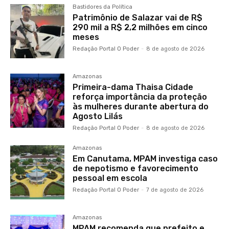
Bastidores da Política
Patrimônio de Salazar vai de R$
290 mil a R$ 2,2 milhões em cinco
meses
Redação Portal O Poder
-
8 de agosto de 2026
Amazonas
Primeira-dama Thaisa Cidade
reforça importância da proteção
às mulheres durante abertura do
Agosto Lilás
Redação Portal O Poder
-
8 de agosto de 2026
Amazonas
Em Canutama, MPAM investiga caso
de nepotismo e favorecimento
pessoal em escola
Redação Portal O Poder
-
7 de agosto de 2026
Amazonas
MPAM recomenda que prefeito e