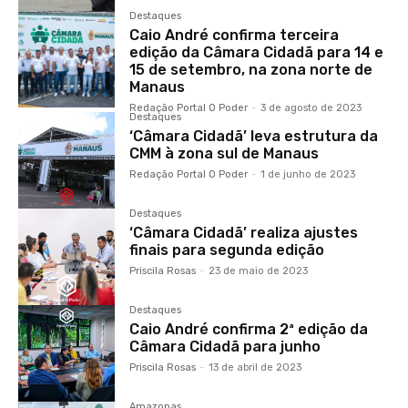
Destaques
Caio André confirma terceira
edição da Câmara Cidadã para 14 e
15 de setembro, na zona norte de
Manaus
Redação Portal O Poder
-
3 de agosto de 2023
Destaques
‘Câmara Cidadã’ leva estrutura da
CMM à zona sul de Manaus
Redação Portal O Poder
-
1 de junho de 2023
Destaques
‘Câmara Cidadã’ realiza ajustes
finais para segunda edição
Priscila Rosas
-
23 de maio de 2023
Destaques
Caio André confirma 2ª edição da
Câmara Cidadã para junho
Priscila Rosas
-
13 de abril de 2023
Amazonas