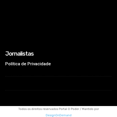
Jornalistas
Política de Privacidade
Todos os direitos reservados Portal O Poder / Mantido por
DesignOnDemand