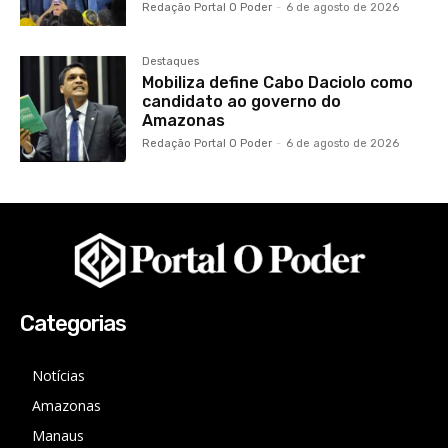
Redação Portal O Poder
-
6 de agosto de 2026
Destaques
Mobiliza define Cabo Daciolo como
candidato ao governo do
Amazonas
Redação Portal O Poder
-
6 de agosto de 2026
Categorias
Notícias
Amazonas
Manaus