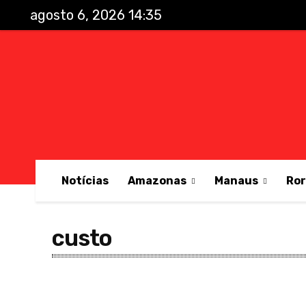
agosto 6, 2026 14:35
Notícias
Amazonas
Manaus
Ro
custo