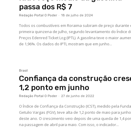
passa dos R$ 7
Redação Portal O Poder
-
18 de julho de 2024
Todos os combustíveis em Roraima subiram de preço durante
primeira quinzena de julho, segundo levantamento do Índice 
Preços Edenred Ticket Log (IPTL). A gasolina teve o maior aume
de 1,96%. Os dados do IPTL mostram que em junho...
Brasil
Confiança da construção cres
1,2 ponto em junho
Redação Portal O Poder
-
27 de junho de 2022
O Índice de Confiança da Construção (ICST), medido pela Fund
Getulio Vargas (FGV), teve alta de 1,2 ponto de maio para junh
deste ano. O crescimento veio depois de uma queda de 1,4 po
na passagem de abril para maio. Com isso, o indicador...