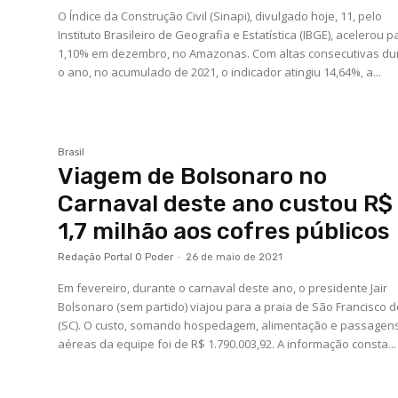
O Índice da Construção Civil (Sinapi), divulgado hoje, 11, pelo
Instituto Brasileiro de Geografia e Estatística (IBGE), acelerou p
1,10% em dezembro, no Amazonas. Com altas consecutivas du
o ano, no acumulado de 2021, o indicador atingiu 14,64%, a...
Brasil
Viagem de Bolsonaro no
Carnaval deste ano custou R$
1,7 milhão aos cofres públicos
Redação Portal O Poder
-
26 de maio de 2021
Em fevereiro, durante o carnaval deste ano, o presidente Jair
Bolsonaro (sem partido) viajou para a praia de São Francisco d
(SC). O custo, somando hospedagem, alimentação e passagen
aéreas da equipe foi de R$ 1.790.003,92. A informação consta...