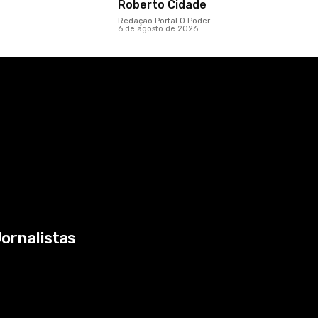
Roberto Cidade
Redação Portal O Poder
-
6 de agosto de 2026
ornalistas