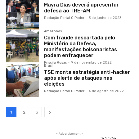
Mayra Dias deverá apresentar
defesa ao TRE-AM
Redação Portal O Poder
-
3 de junho de 2023
Amazonas
Com fraude descartada pelo
Ministério da Defesa,
manifestações bolsonaristas
podem enfraquecer
Priscila Rosas
-
9 de novembro de 2022
Brasil
TSE monta estratégia anti-hacker
após alerta de ataques nas
eleições
Redação Portal O Poder
-
4 de agosto de 2022
1
2
3
- Advertisement -