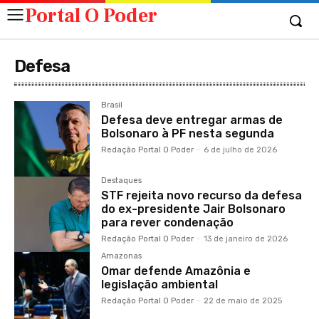
Portal O Poder
Defesa
Brasil
Defesa deve entregar armas de
Bolsonaro à PF nesta segunda
Redação Portal O Poder
-
6 de julho de 2026
Destaques
STF rejeita novo recurso da defesa
do ex-presidente Jair Bolsonaro
para rever condenação
Redação Portal O Poder
-
13 de janeiro de 2026
Amazonas
Omar defende Amazônia e
legislação ambiental
Redação Portal O Poder
-
22 de maio de 2025