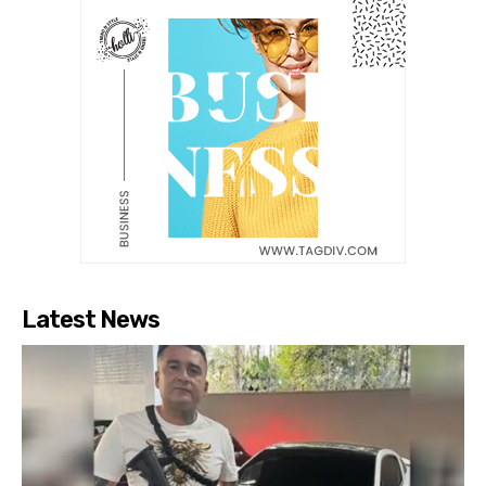
Latest News