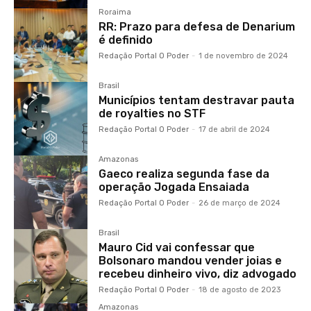
Roraima
RR: Prazo para defesa de Denarium
é definido
Redação Portal O Poder
-
1 de novembro de 2024
Brasil
Municípios tentam destravar pauta
de royalties no STF
Redação Portal O Poder
-
17 de abril de 2024
Amazonas
Gaeco realiza segunda fase da
operação Jogada Ensaiada
Redação Portal O Poder
-
26 de março de 2024
Brasil
Mauro Cid vai confessar que
Bolsonaro mandou vender joias e
recebeu dinheiro vivo, diz advogado
Redação Portal O Poder
-
18 de agosto de 2023
Amazonas