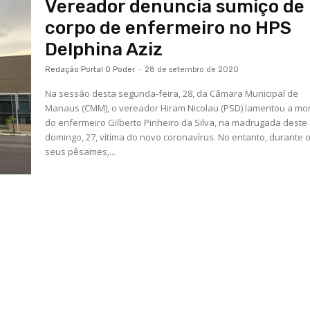
Vereador denuncia sumiço de
corpo de enfermeiro no HPS
Delphina Aziz
Redação Portal O Poder
-
28 de setembro de 2020
Na sessão desta segunda-feira, 28, da Câmara Municipal de
Manaus (CMM), o vereador Hiram Nicolau (PSD) lamentou a mo
do enfermeiro Gilberto Pinheiro da Silva, na madrugada deste
domingo, 27, vítima do novo coronavírus. No entanto, durante o
seus pêsames,...