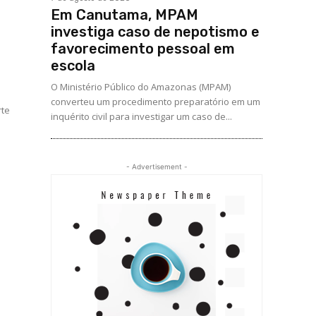
Em Canutama, MPAM
investiga caso de nepotismo e
favorecimento pessoal em
escola
O Ministério Público do Amazonas (MPAM)
converteu um procedimento preparatório em um
rte
inquérito civil para investigar um caso de...
- Advertisement -