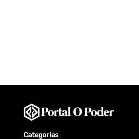
Categorias