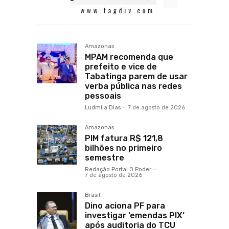
Amazonas
MPAM recomenda que
prefeito e vice de
Tabatinga parem de usar
verba pública nas redes
pessoais
Ludmila Dias
-
7 de agosto de 2026
Amazonas
PIM fatura R$ 121,8
bilhões no primeiro
semestre
Redação Portal O Poder
-
7 de agosto de 2026
Brasil
Dino aciona PF para
investigar ‘emendas PIX’
após auditoria do TCU