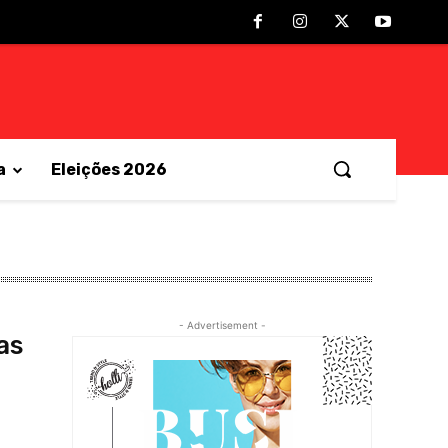
a
Eleições 2026
- Advertisement -
as