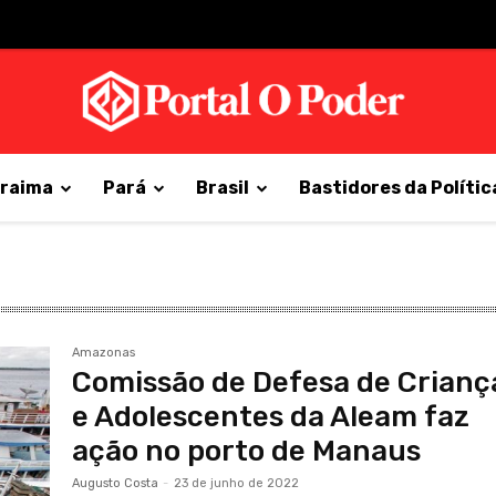
raima
Pará
Brasil
Bastidores da Polític
Amazonas
Comissão de Defesa de Crianç
e Adolescentes da Aleam faz
ação no porto de Manaus
Augusto Costa
-
23 de junho de 2022