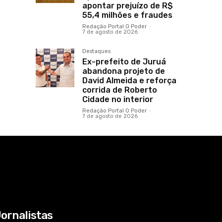
apontar prejuízo de R$
55,4 milhões e fraudes
Redação Portal O Poder
-
7 de agosto de 2026
Destaques
Ex-prefeito de Juruá
abandona projeto de
David Almeida e reforça
corrida de Roberto
Cidade no interior
Redação Portal O Poder
-
7 de agosto de 2026
ornalistas