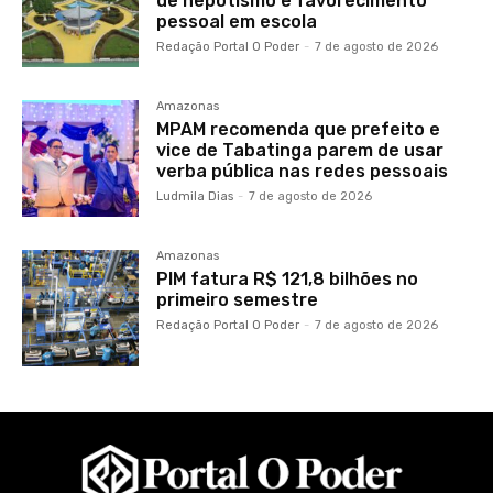
de nepotismo e favorecimento
pessoal em escola
Redação Portal O Poder
-
7 de agosto de 2026
Amazonas
MPAM recomenda que prefeito e
vice de Tabatinga parem de usar
verba pública nas redes pessoais
Ludmila Dias
-
7 de agosto de 2026
Amazonas
PIM fatura R$ 121,8 bilhões no
primeiro semestre
Redação Portal O Poder
-
7 de agosto de 2026