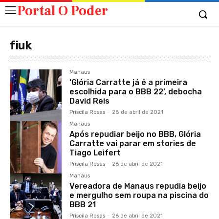
Portal O Poder
fiuk
Manaus
‘Glória Carratte já é a primeira
escolhida para o BBB 22’, debocha
David Reis
Priscila Rosas
-
28 de abril de 2021
Manaus
Após repudiar beijo no BBB, Glória
Carratte vai parar em stories de
Tiago Leifert
Priscila Rosas
-
26 de abril de 2021
Manaus
Vereadora de Manaus repudia beijo
e mergulho sem roupa na piscina do
BBB 21
Priscila Rosas
-
26 de abril de 2021