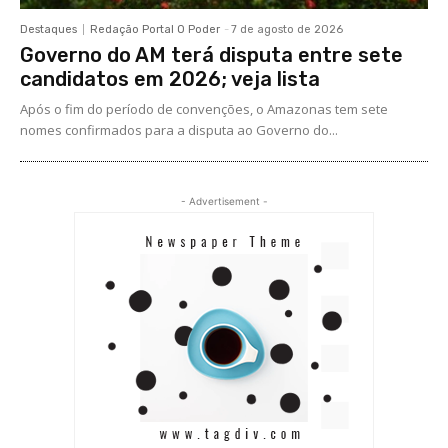
Destaques
Redação Portal O Poder
-
7 de agosto de 2026
Governo do AM terá disputa entre sete
candidatos em 2026; veja lista
Após o fim do período de convenções, o Amazonas tem sete
nomes confirmados para a disputa ao Governo do...
- Advertisement -