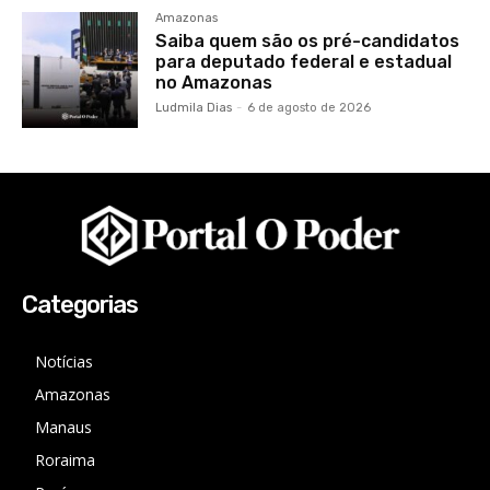
Amazonas
Saiba quem são os pré-candidatos
para deputado federal e estadual
no Amazonas
Ludmila Dias
-
6 de agosto de 2026
Categorias
Notícias
Amazonas
Manaus
Roraima