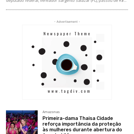
deputado federal, vereador Sargento Salazar (PL), passou de R$...
- Advertisement -
Amazonas
Primeira-dama Thaisa Cidade
reforça importância da proteção
às mulheres durante abertura do