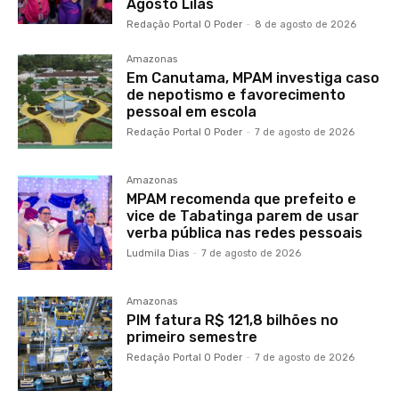
Agosto Lilás
Redação Portal O Poder
-
8 de agosto de 2026
Amazonas
Em Canutama, MPAM investiga caso
de nepotismo e favorecimento
pessoal em escola
Redação Portal O Poder
-
7 de agosto de 2026
Amazonas
MPAM recomenda que prefeito e
vice de Tabatinga parem de usar
verba pública nas redes pessoais
Ludmila Dias
-
7 de agosto de 2026
Amazonas
PIM fatura R$ 121,8 bilhões no
primeiro semestre
Redação Portal O Poder
-
7 de agosto de 2026