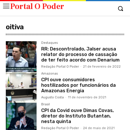
Portal O Poder
oitiva
Destaques
RR: Descontrolado, Jalser acusa
relator do processo de cassação
de ter feito acordo com Denarium
Redação Portal O Poder
-
21 de fevereiro de 2022
Amazonas
CPI ouve consumidores
hostilizados por funcionários da
Amazonas Energia
Augusto Costa
-
11 de novembro de 2021
Brasil
CPI da Covid ouve Dimas Covas,
diretor do Instituto Butantan,
nesta quinta
Redação Portal O Poder
-
24 de maio de 2021