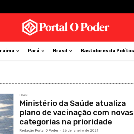
raima
Pará
Brasil
Bastidores da Polític
Brasil
Ministério da Saúde atualiza
plano de vacinação com novas
categorias na prioridade
Redação Portal O Poder
-
26 de janeiro de 2021