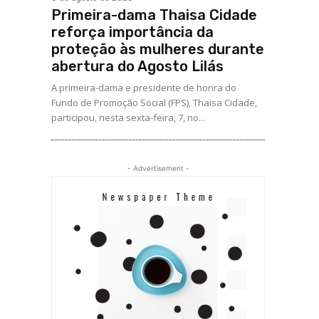
Primeira-dama Thaisa Cidade
reforça importância da
proteção às mulheres durante
abertura do Agosto Lilás
A primeira-dama e presidente de honra do
Fundo de Promoção Social (FPS), Thaisa Cidade,
participou, nesta sexta-feira, 7, no...
- Advertisement -