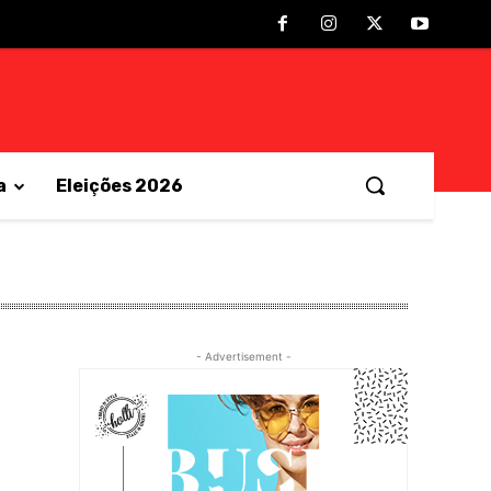
a
Eleições 2026
- Advertisement -