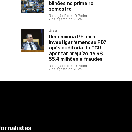
bilhões no primeiro
semestre
Redação Portal O Poder
-
7 de agosto de 2026
Brasil
Dino aciona PF para
investigar ‘emendas PIX’
após auditoria do TCU
apontar prejuízo de R$
55,4 milhões e fraudes
Redação Portal O Poder
-
7 de agosto de 2026
ornalistas