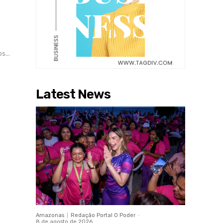
 novos...
Latest News
Amazonas
Redação Portal O Poder
-
8 de agosto de 2026