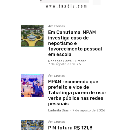
Amazonas
Em Canutama, MPAM
investiga caso de
nepotismo e
favorecimento pessoal
em escola
Redação Portal O Poder
-
7 de agosto de 2026
Amazonas
MPAM recomenda que
prefeito e vice de
Tabatinga parem de usar
verba pública nas redes
pessoais
Ludmila Dias
-
7 de agosto de 2026
Amazonas
PIM fatura R$ 121,8