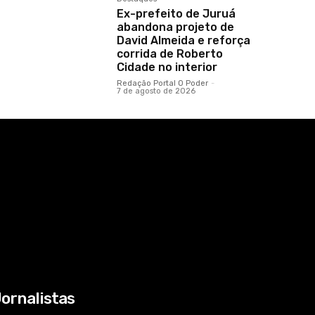
Ex-prefeito de Juruá
abandona projeto de
David Almeida e reforça
corrida de Roberto
Cidade no interior
Redação Portal O Poder
-
7 de agosto de 2026
ornalistas