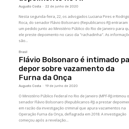
Augusto Costa
-
22 de junho de 2020
Nesta segunda-feira, 22, os advogados Luciana Pires e Rodrig
Roca, do senador Flávio Bolsonaro (Republicanos-RJ) entraram
um pedido junto ao Ministério Público do Rio de Janeiro para q
ele preste depoimento no caso da "rachadinha". As informaçõ
são...
Brasil
Flávio Bolsonaro é intimado p
depor sobre vazamento da
Furna da Onça
Augusto Costa
-
19 de junho de 2020
O Ministério Público Federal no Rio de Janeiro (MPF-RJ) intimou 
senador Flávio Bolsonaro (Republicanos-RJ) a prestar depoime
em razão da investigação criminal que apura vazamentos na
Operação Furna da Onça, deflagrada em 2018. A investigação
começou após a revelação...