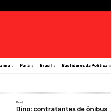
raima
Pará
Brasil
Bastidores da Política
Brasil
Dino: contratantes de ônibus