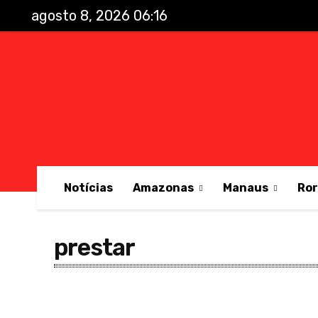
agosto 8, 2026 06:16
Notícias
Amazonas
Manaus
Ro
prestar