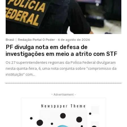
Brasil
Redação Portal O Poder
-
6 de agosto de 2026
PF divulga nota em defesa de
investigações em meio a atrito com STF
Os 27 superintendentes regionais da Polícia Federal divulgaram
nesta quinta-feira, 6, uma nota conjunta sobre “compromisso da
instituição” com...
- Advertisement -