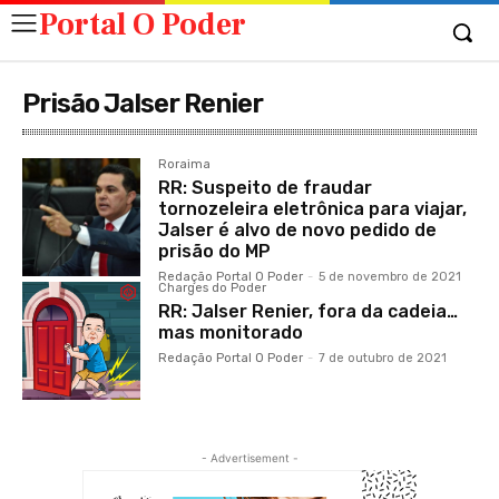
Portal O Poder
Prisão Jalser Renier
Roraima
RR: Suspeito de fraudar
tornozeleira eletrônica para viajar,
Jalser é alvo de novo pedido de
prisão do MP
Redação Portal O Poder
-
5 de novembro de 2021
Charges do Poder
RR: Jalser Renier, fora da cadeia…
mas monitorado
Redação Portal O Poder
-
7 de outubro de 2021
- Advertisement -