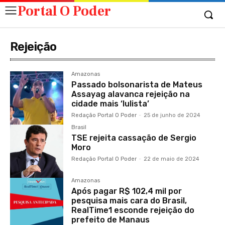
Portal O Poder
Rejeição
Amazonas
Passado bolsonarista de Mateus
Assayag alavanca rejeição na
cidade mais ‘lulista’
Redação Portal O Poder
-
25 de junho de 2024
Brasil
TSE rejeita cassação de Sergio
Moro
Redação Portal O Poder
-
22 de maio de 2024
Amazonas
Após pagar R$ 102,4 mil por
pesquisa mais cara do Brasil,
RealTime1 esconde rejeição do
prefeito de Manaus