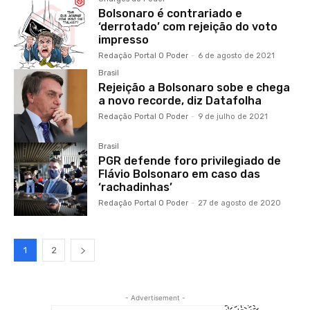
Bolsonaro é contrariado e
‘derrotado’ com rejeição do voto
impresso
Redação Portal O Poder
-
6 de agosto de 2021
Brasil
Rejeição a Bolsonaro sobe e chega
a novo recorde, diz Datafolha
Redação Portal O Poder
-
9 de julho de 2021
Brasil
PGR defende foro privilegiado de
Flávio Bolsonaro em caso das
‘rachadinhas’
Redação Portal O Poder
-
27 de agosto de 2020
1
2
- Advertisement -