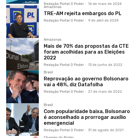
Redação Portal O Poder
-
16 de maio de 2024
Amazonas
TRE-AM rejeita embargos do PL
Redação Portal O Poder
-
9 de abril de 2024
Amazonas
Mais de 70% das propostas da CTE
foram acolhidas para as Eleições
2022
Redação Portal O Poder
-
13 de junho de 2022
Brasil
Reprovação ao governo Bolsonaro
vai a 48%, diz Datafolha
Redação Portal O Poder
-
27 de maio de 2022
Brasil
Com popularidade baixa, Bolsonaro
é aconselhado a prorrogar auxílio
emergencial
Redação Portal O Poder
-
31 de agosto de 2021
Charges do Poder