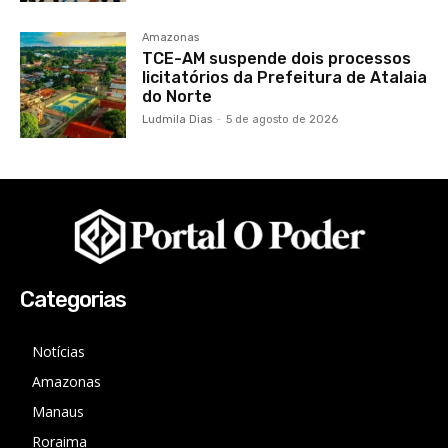
Amazonas
TCE-AM suspende dois processos
licitatórios da Prefeitura de Atalaia
do Norte
Ludmila Dias
-
5 de agosto de 2026
Categorias
Notícias
Amazonas
Manaus
Roraima