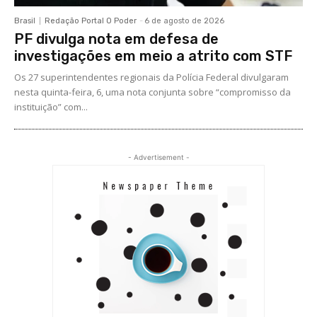
Brasil
Redação Portal O Poder
-
6 de agosto de 2026
PF divulga nota em defesa de
investigações em meio a atrito com STF
Os 27 superintendentes regionais da Polícia Federal divulgaram
nesta quinta-feira, 6, uma nota conjunta sobre “compromisso da
instituição” com...
- Advertisement -