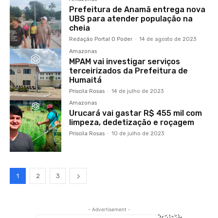
Prefeitura de Anamã entrega nova
UBS para atender população na
cheia
Redação Portal O Poder
-
14 de agosto de 2023
Amazonas
MPAM vai investigar serviços
terceirizados da Prefeitura de
Humaitá
Priscila Rosas
-
14 de julho de 2023
Amazonas
Urucará vai gastar R$ 455 mil com
limpeza, dedetização e roçagem
Priscila Rosas
-
10 de julho de 2023
1
2
3
- Advertisement -