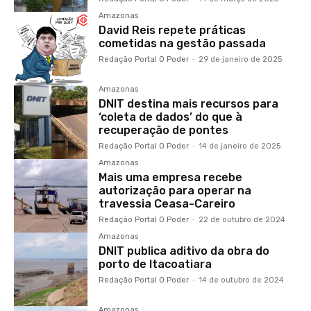
Amazonas
David Reis repete práticas
cometidas na gestão passada
Redação Portal O Poder
-
29 de janeiro de 2025
Amazonas
DNIT destina mais recursos para
‘coleta de dados’ do que à
recuperação de pontes
Redação Portal O Poder
-
14 de janeiro de 2025
Amazonas
Mais uma empresa recebe
autorização para operar na
travessia Ceasa-Careiro
Redação Portal O Poder
-
22 de outubro de 2024
Amazonas
DNIT publica aditivo da obra do
porto de Itacoatiara
Redação Portal O Poder
-
14 de outubro de 2024
Amazonas