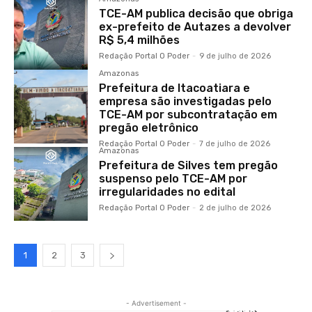
TCE-AM publica decisão que obriga
ex-prefeito de Autazes a devolver
R$ 5,4 milhões
Redação Portal O Poder
-
9 de julho de 2026
Amazonas
Prefeitura de Itacoatiara e
empresa são investigadas pelo
TCE-AM por subcontratação em
pregão eletrônico
Redação Portal O Poder
-
7 de julho de 2026
Amazonas
Prefeitura de Silves tem pregão
suspenso pelo TCE-AM por
irregularidades no edital
Redação Portal O Poder
-
2 de julho de 2026
1
2
3
- Advertisement -