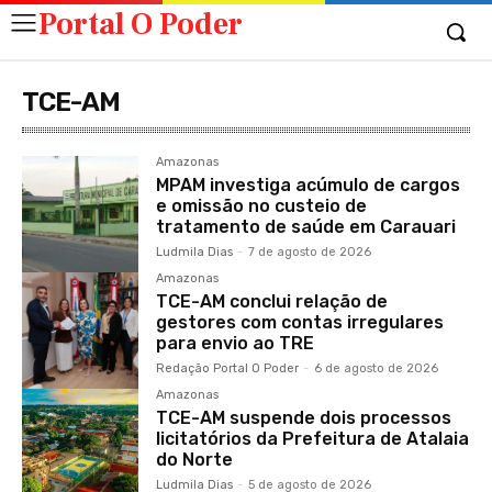
Portal O Poder
TCE-AM
Amazonas
MPAM investiga acúmulo de cargos
e omissão no custeio de
tratamento de saúde em Carauari
Ludmila Dias
-
7 de agosto de 2026
Amazonas
TCE-AM conclui relação de
gestores com contas irregulares
para envio ao TRE
Redação Portal O Poder
-
6 de agosto de 2026
Amazonas
TCE-AM suspende dois processos
licitatórios da Prefeitura de Atalaia
do Norte
Ludmila Dias
-
5 de agosto de 2026