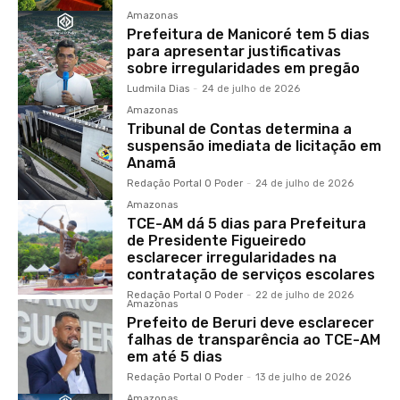
Amazonas
Prefeitura de Manicoré tem 5 dias
para apresentar justificativas
sobre irregularidades em pregão
Ludmila Dias
-
24 de julho de 2026
Amazonas
Tribunal de Contas determina a
suspensão imediata de licitação em
Anamã
Redação Portal O Poder
-
24 de julho de 2026
Amazonas
TCE-AM dá 5 dias para Prefeitura
de Presidente Figueiredo
esclarecer irregularidades na
contratação de serviços escolares
Redação Portal O Poder
-
22 de julho de 2026
Amazonas
Prefeito de Beruri deve esclarecer
falhas de transparência ao TCE-AM
em até 5 dias
Redação Portal O Poder
-
13 de julho de 2026
Amazonas