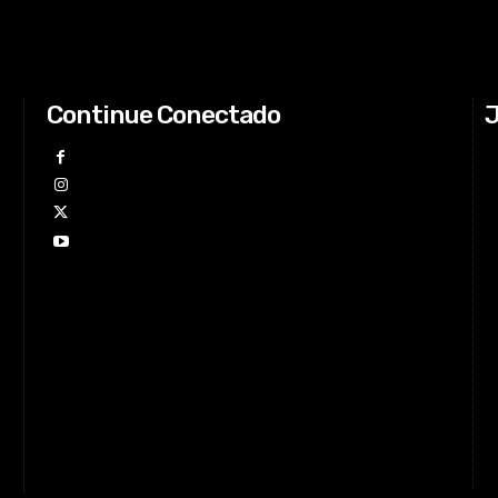
Continue Conectado
J