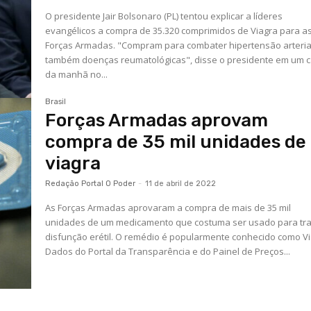
O presidente Jair Bolsonaro (PL) tentou explicar a líderes
evangélicos a compra de 35.320 comprimidos de Viagra para a
Forças Armadas. "Compram para combater hipertensão arteria
também doenças reumatológicas", disse o presidente em um 
da manhã no...
Brasil
Forças Armadas aprovam
compra de 35 mil unidades de
viagra
Redação Portal O Poder
-
11 de abril de 2022
As Forças Armadas aprovaram a compra de mais de 35 mil
unidades de um medicamento que costuma ser usado para tra
disfunção erétil. O remédio é popularmente conhecido como Vi
Dados do Portal da Transparência e do Painel de Preços...