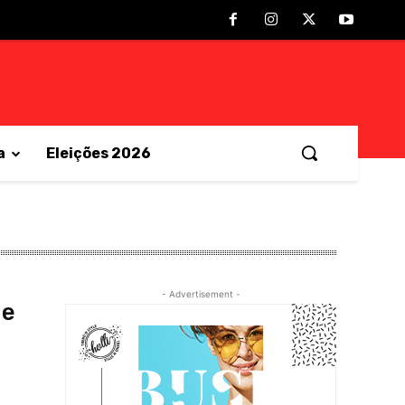
a
Eleições 2026
- Advertisement -
ue