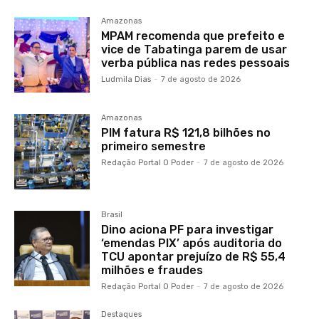
Amazonas
MPAM recomenda que prefeito e
vice de Tabatinga parem de usar
verba pública nas redes pessoais
Ludmila Dias
-
7 de agosto de 2026
Amazonas
PIM fatura R$ 121,8 bilhões no
primeiro semestre
Redação Portal O Poder
-
7 de agosto de 2026
Brasil
Dino aciona PF para investigar
‘emendas PIX’ após auditoria do
TCU apontar prejuízo de R$ 55,4
milhões e fraudes
Redação Portal O Poder
-
7 de agosto de 2026
Destaques