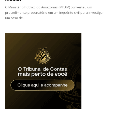
O Ministério Público do Amazonas (MPAM) converteu um
procedimento preparatório em um inquérito civil para investigar
um caso de...