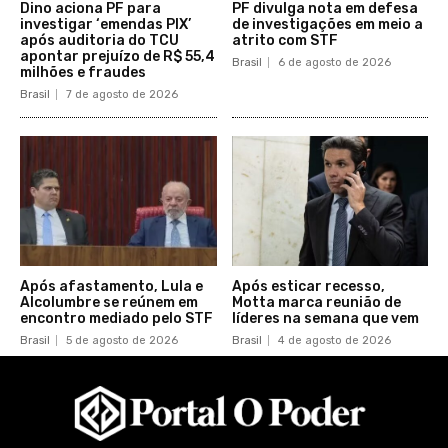
Dino aciona PF para
PF divulga nota em defesa
investigar ‘emendas PIX’
de investigações em meio a
após auditoria do TCU
atrito com STF
apontar prejuízo de R$ 55,4
Brasil
6 de agosto de 2026
milhões e fraudes
Brasil
7 de agosto de 2026
Após afastamento, Lula e
Após esticar recesso,
Alcolumbre se reúnem em
Motta marca reunião de
encontro mediado pelo STF
líderes na semana que vem
Brasil
5 de agosto de 2026
Brasil
4 de agosto de 2026