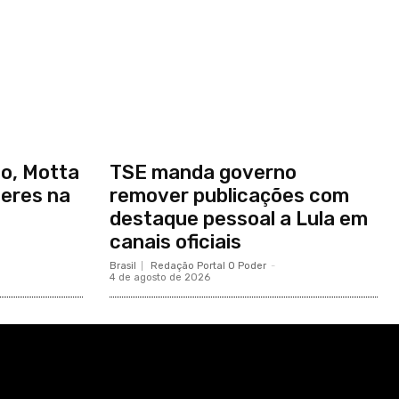
so, Motta
TSE manda governo
deres na
remover publicações com
destaque pessoal a Lula em
canais oficiais
Brasil
Redação Portal O Poder
-
4 de agosto de 2026