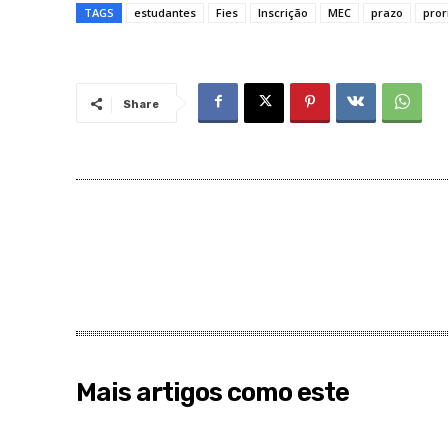
TAGS
estudantes
Fies
Inscrição
MEC
prazo
pro
Share
Mais artigos como este