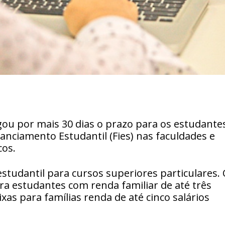
gou por mais 30 dias o prazo para os estudante
anciamento Estudantil (Fies) nas faculdades e
cos.
studantil para cursos superiores particulares.
ra estudantes com renda familiar de até três
as para famílias renda de até cinco salários