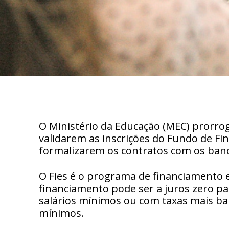
O Ministério da Educação (MEC) prorro
validarem as inscrições do Fundo de Fin
formalizarem os contratos com os ban
O Fies é o programa de financiamento e
financiamento pode ser a juros zero pa
salários mínimos ou com taxas mais baix
mínimos.