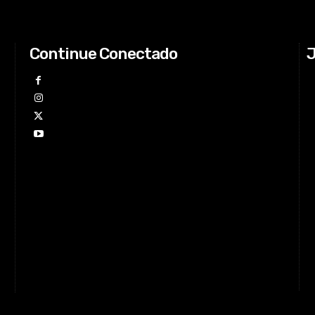
Continue Conectado
J