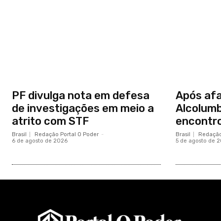
PF divulga nota em defesa
Após afa
de investigações em meio a
Alcolum
atrito com STF
encontro
Brasil
Redação Portal O Poder
-
Brasil
Redação
6 de agosto de 2026
5 de agosto de 