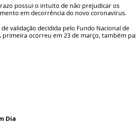
azo possui o intuito de não prejudicar os
amento em decorrência do novo coronavírus.
de validação decidida pelo Fundo Nacional de
A primeira ocorreu em 23 de março, também pa
em Dia