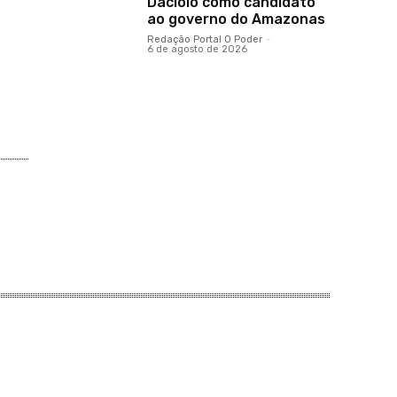
Daciolo como candidato
ao governo do Amazonas
Redação Portal O Poder
-
6 de agosto de 2026