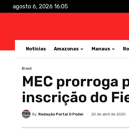
agosto 6, 2026 16:05
Notícias
Amazonas
Manaus
Ro
Brasil
MEC prorroga p
inscrição do Fi
By
Redação Portal O Poder
20 de abril de 2020