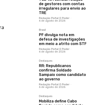
de gestores com contas
irregulares para envio ao
TRE
Redação Portal O Poder
-
6 de agosto de 2026
ra
Brasil
PF divulga nota em
defesa de investigações
em meio a atrito com STF
Redação Portal O Poder
-
6 de agosto de 2026
Destaques
RR: Republicanos
confirma Soldado
Sampaio como candidato
ao governo
Redação Portal O Poder
-
6 de agosto de 2026
Destaques
Mobiliza define Cabo