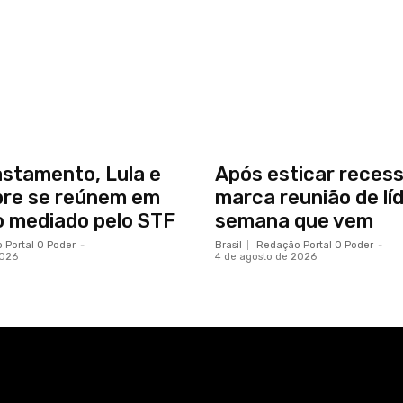
stamento, Lula e
Após esticar reces
bre se reúnem em
marca reunião de lí
 mediado pelo STF
semana que vem
 Portal O Poder
-
Brasil
Redação Portal O Poder
-
2026
4 de agosto de 2026