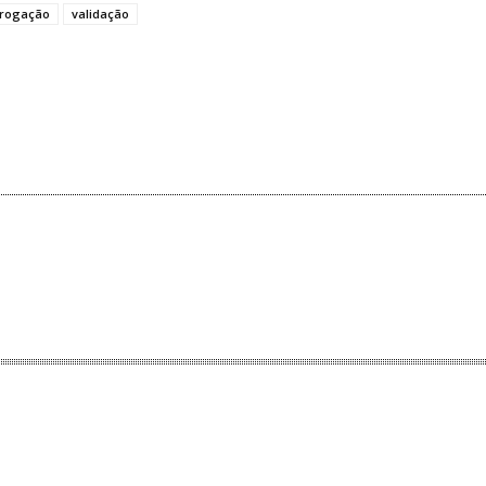
rrogação
validação