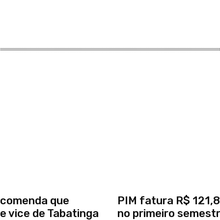
comenda que
PIM fatura R$ 121,8
 e vice de Tabatinga
no primeiro semest