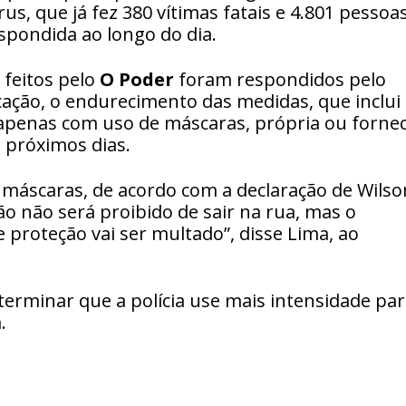
s, que já fez 380 vítimas fatais e 4.801 pessoa
spondida ao longo do dia.
feitos pelo
O Poder
foram respondidos pelo
ação, o endurecimento das medidas, que inclui
apenas com uso de máscaras, própria ou fornec
 próximos dias.
 máscaras, de acordo com a declaração de Wilso
ão não será proibido de sair na rua, mas o
proteção vai ser multado”, disse Lima, ao
eterminar que a polícia use mais intensidade pa
.