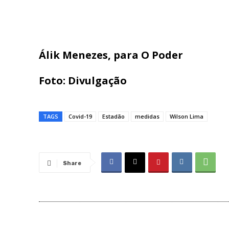
Álik Menezes, para O Poder
Foto: Divulgação
TAGS
Covid-19
Estadão
medidas
Wilson Lima
Share