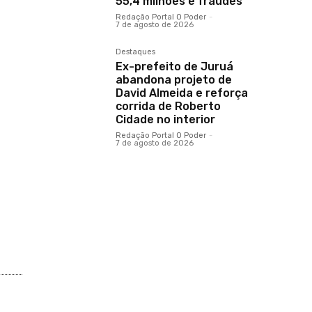
55,4 milhões e fraudes
Redação Portal O Poder
-
7 de agosto de 2026
Destaques
Ex-prefeito de Juruá
abandona projeto de
David Almeida e reforça
corrida de Roberto
Cidade no interior
Redação Portal O Poder
-
7 de agosto de 2026