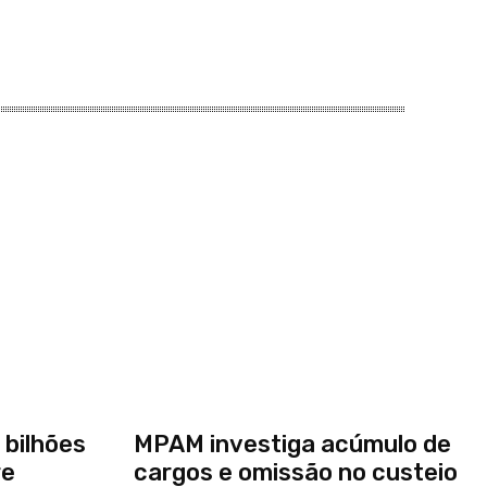
 bilhões
MPAM investiga acúmulo de
re
cargos e omissão no custeio