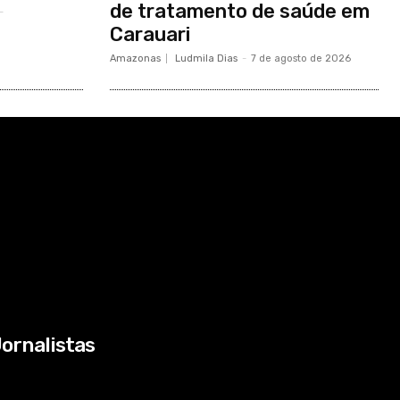
de tratamento de saúde em
-
Carauari
Amazonas
Ludmila Dias
-
7 de agosto de 2026
ornalistas