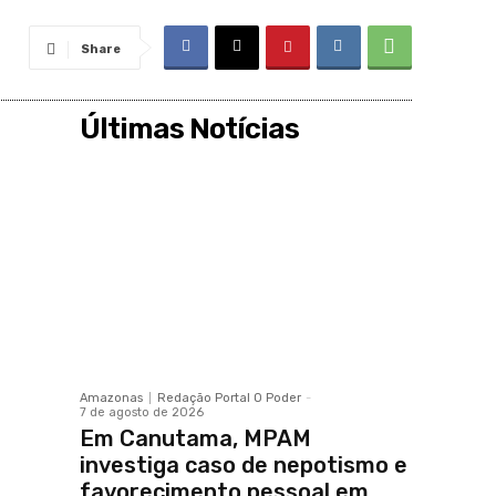
Share
Últimas Notícias
Amazonas
Redação Portal O Poder
-
7 de agosto de 2026
Em Canutama, MPAM
investiga caso de nepotismo e
favorecimento pessoal em