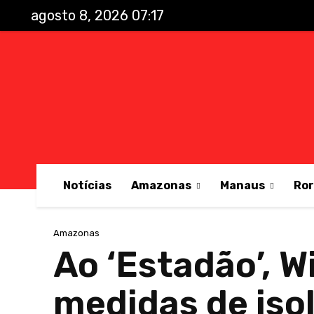
agosto 8, 2026 07:17
Notícias
Amazonas
Manaus
Ro
Amazonas
Ao ‘Estadão’, W
medidas de iso