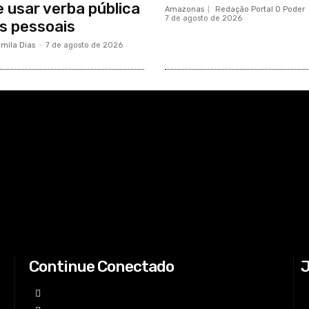
 usar verba pública
Amazonas
Redação Portal O Poder
7 de agosto de 2026
s pessoais
mila Dias
-
7 de agosto de 2026
Continue Conectado
J