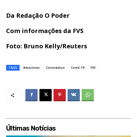
Da Redação O Poder
Com informações da FVS
Foto: Bruno Kelly/Reuters
TAGS
Amazonas
Coronavírus
Covid-19
FVS
Últimas Notícias