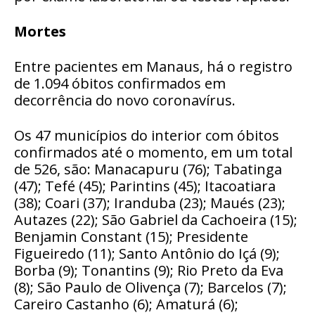
Mortes
Entre pacientes em Manaus, há o registro
de 1.094 óbitos confirmados em
decorrência do novo coronavírus.
Os 47 municípios do interior com óbitos
confirmados até o momento, em um total
de 526, são: Manacapuru (76); Tabatinga
(47); Tefé (45); Parintins (45); Itacoatiara
(38); Coari (37); Iranduba (23); Maués (23);
Autazes (22); São Gabriel da Cachoeira (15);
Benjamin Constant (15); Presidente
Figueiredo (11); Santo Antônio do Içá (9);
Borba (9); Tonantins (9); Rio Preto da Eva
(8); São Paulo de Olivença (7); Barcelos (7);
Careiro Castanho (6); Amaturá (6);