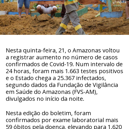
Nesta quinta-feira, 21, o Amazonas voltou
a registrar aumento no número de casos
confirmados de Covid-19. Num intervalo de
24 horas, foram mais 1.663 testes positivos
e o Estado chega a 25.367 infectados,
segundo dados da Fundação de Vigilância
em Saúde do Amazonas (FVS-AM),
divulgados no início da noite.
Nesta edição do boletim, foram
confirmados por exame laboratorial mais
59 óbitos pela doença, elevando para 1.620