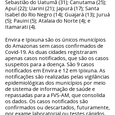
Sebastião do Uatumã (31); Canutama (25);
Apuí (22); Uarini (21); Japurá (17); Santa
Isabel do Rio Negro (14); Guajará (13); Juruá
(5); Pauini (5); Atalaia do Norte (4); e
Itamarati (4).
Envira e Ipixuna são os únicos municípios
do Amazonas sem casos confirmados de
Covid-19. As duas cidades registraram
apenas casos notificados, que são os casos
suspeitos para a doença. São 9 casos
notificados em Envira e 12 em Ipixuna. As
notificações são realizadas pelas vigilâncias
epidemiológicas dos municípios por meio
de sistema de informação de saúde e
repassadas para a FVS-AM, que consolida
os dados. Os casos notificados são
confirmados ou descartados, futuramente,
por exame laboratorial ou testes rápidos.