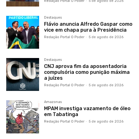
Redação Portal O Poder
-
5 de agosto de 2026
Destaques
Flávio anuncia Alfredo Gaspar como
vice em chapa pura à Presidência
Redação Portal O Poder
-
5 de agosto de 2026
Destaques
CNJ aprova fim da aposentadoria
compulsória como punição máxima
a juízes
Redação Portal O Poder
-
5 de agosto de 2026
Amazonas
MPAM investiga vazamento de óleo
em Tabatinga
Redação Portal O Poder
-
5 de agosto de 2026