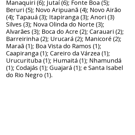
Manaquiri (6); Jutaí (6); Fonte Boa (5);
Beruri (5); Novo Aripuanã (4); Novo Airão
(4); Tapauá (3); Itapiranga (3); Anori (3)
Silves (3); Nova Olinda do Norte (3);
Alvarães (3); Boca do Acre (2); Carauari (2);
Barreirinha (2); Urucará (2); Manicoré (2);
Maraã (1); Boa Vista do Ramos (1);
Caapiranga (1); Careiro da Várzea (1);
Urucurituba (1); Humaitá (1); Nhamundá
(1); Codajás (1); Guajará (1); e Santa Isabel
do Rio Negro (1).