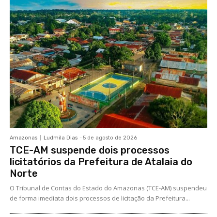
Amazonas
Ludmila Dias
-
5 de agosto de 2026
TCE-AM suspende dois processos
licitatórios da Prefeitura de Atalaia do
Norte
O Tribunal de Contas do Estado do Amazonas (TCE-AM) suspendeu
de forma imediata dois processos de licitação da Prefeitura...